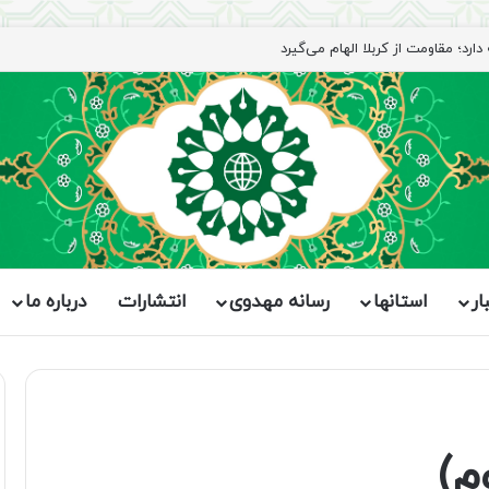
رد؛ مقاومت از کربلا الهام می‌گیرد
ار
استانها
رسانه مهدوی
انتشارات
درباره ما
م)