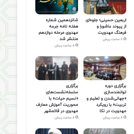
اربعین حسینی؛ جلوه‌ای
شانزدهمین شماره
از پیوند عاشورا و
هفته‌ نامه جرعه
فرهنگ مهدویت
مهدوی مرحله دوازدهم
منتشر شد
8 ساعت پیش
8 ساعت پیش
برگزاری دوره
برگزاری
توانمندسازی
سلسله‌نشست‌های
«جهانی‌شدن و تعلیم و
«نسیم حیات» با
تربیت» با رویکرد
محوریت آموزش معارف
مهدویت در نکا
مهدوی در قائمشهر
8 ساعت پیش
8 ساعت پیش