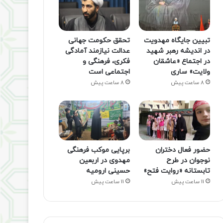
تبیین جایگاه مهدویت
تحقق حکومت جهانی
در اندیشه رهبر شهید
عدالت نیازمند آمادگی
در اجتماع «عاشقان
فکری، فرهنگی و
ولایت» ساری
اجتماعی است
8 ساعت پیش
8 ساعت پیش
حضور فعال دختران
برپایی موکب فرهنگی
نوجوان در طرح
مهدوی در اربعین
تابستانه «روایت فتح»
حسینی ارومیه
11 ساعت پیش
11 ساعت پیش