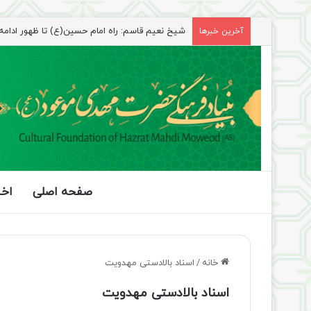
شیخ نعیم قاسم: راه امام حسین(ع) تا ظهور ادامه دا
آخرین خبرها
صفحه اصلی
اخب
خانه
/
اسناد بالادستی مهدویت
اسناد بالادستی مهدویت