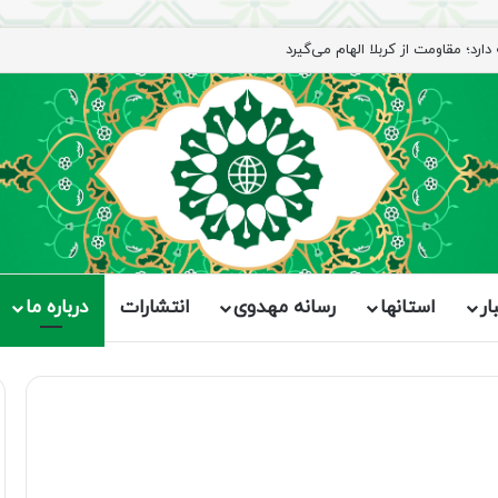
رد؛ مقاومت از کربلا الهام می‌گیرد
ار
استانها
رسانه مهدوی
انتشارات
درباره ما