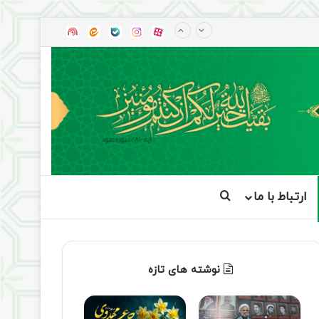
آپارات
بله
اینستاگرام
ایتا
شنوتو
ارتباط با ما
جستجو برای
نوشته های تازه