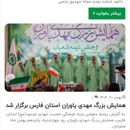
دانلود شماره نودم مجله مهدوی منجی
بیشتر بخوانید »
بهمن ۲۰, ۱۴۰۴
۰
همایش بزرگ مهدی یاوران استان فارس برگزار شد
به گزارش روابط عمومی بنیاد فرهنگی حضرت مهدی موعود(عج) استان
فارس، همایش بزرگ مهدی یاوران، روز چهارشنبه، پانزدهم بهمن ماه
همزمان…