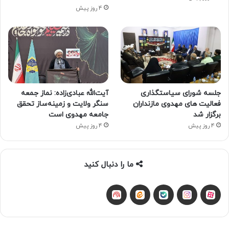
4 روز پیش
جلسه شورای سیاستگذاری
آیت‌الله عبادی‌زاده: نماز جمعه
فعالیت های مهدوی مازنداران
سنگر ولایت و زمینه‌ساز تحقق
برگزار شد
جامعه مهدوی است
4 روز پیش
4 روز پیش
ما را دنبال کنید
آپارات
بله
اینستاگرام
ایتا
شنوتو