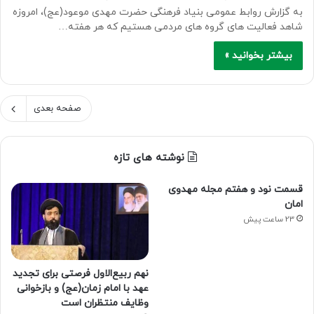
به گزارش روابط عمومی بنیاد فرهنگی حضرت مهدی موعود(عج)، امروزه
شاهد فعالیت های گروه های مردمی هستیم که هر هفته…
بیشتر بخوانید »
صفحه بعدی
نوشته های تازه
قسمت نود و هفتم مجله مهدوی
امان
23 ساعت پیش
نهم ربیع‌الاول فرصتی برای تجدید
عهد با امام زمان(عج) و بازخوانی
وظایف منتظران است