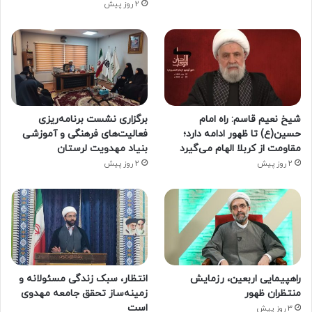
2 روز پیش
شیخ نعیم قاسم: راه امام
برگزاری نشست برنامه‌ریزی
حسین(ع) تا ظهور ادامه دارد؛
فعالیت‌های فرهنگی و آموزشی
مقاومت از کربلا الهام می‌گیرد
بنیاد مهدویت لرستان
2 روز پیش
2 روز پیش
راهپیمایی اربعین، رزمایش
انتظار، سبک زندگی مسئولانه و
منتظران ظهور
زمینه‌ساز تحقق جامعه مهدوی
است
3 روز پیش