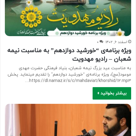
اسفند ۶, ۱۴۰۲
۰
ویژه برنامه‌ی “خورشید دوازدهم” به مناسبت نیمه
شعبان – رادیو مهدویت
به مناسبت عید بزرگ نیمه شعبان، بنیاد فرهنگی حضرت مهدی
موعود(عج)، ویژه برنامه‌ی “خورشید دوازدهم” را تقدیم مینماید. پخش
https://dl.namaz.ir/s/c/mahdaviat/khorshid/12.mp3…
بیشتر بخوانید »