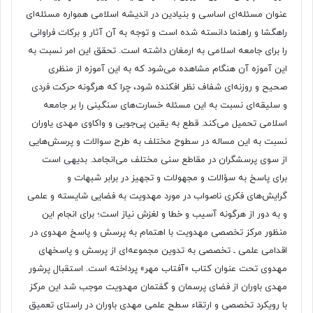
عنوان مسئله‌ای اساسی و بنیادین در اندیشه اسلامی همواره مسئله‌ای
راهگشا و راهنما دانسته‌ شده است و توجه به آن آثار و برکات فراوانی
را برای جامعه اسلامی به ارمغان داشته است. تحقق این امر نسبت به
این آموزه آن هنگام مشاهده می‌شود که به این آموزه از منظری
صحیح و روزنه‌ای شفاف نظر افکنده شود، چرا که هرگونه حرکت فردی
و سلیقه‌ای نسبت به این مسئله خسارت‌های سنگینی را بر جامعه
اسلامی تحمیل می‌کند. قطع به یقین پی‌جویی و واکاوی مهدی یاوران
نسبت به این مساله در سطوح مختلف به طرح سوالات و پرسش‌هایی
از سوی پرسشگران در مقاطع سنی مختلف می‌انجامد. بدیهی است
برای پاسخ به سؤالات و مجهولات و تجهیز در برابر شبهات و
گرایش‌های فکری ناصواب در مورد مهدویت به فضایی شایسته و علمی
و به دور از هرگونه آسیب‌ و خطا و لغزش نیاز است؛ برای انجام این
منظور مرکز تخصصی مهدویت با اهتمام به پرسش و پاسخ‌ مهدوی در
اقدامی علمی ـ‌ تخصصی به تدوین مجموعه‌ای از پرسش و پاسخهای
مهدوی تحت عنوان کتاب «آفتاب مهر» پرداخته است. استقبال پرشور
مهدی باوران از فضای پرسمان و گفتمان مهدویت موجب شد این مرکز
با رویکرد تخصصی و ارتقاء سطح علمی مهدی باوران در راستای تعمیق