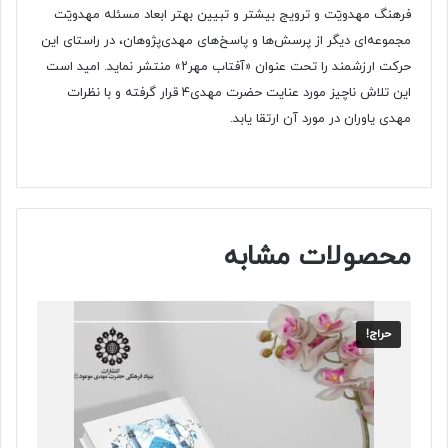
فرهنگ مهدویّت و ترویج بیشتر و تبیین بهتر ابعاد مسئله مهدویّت
مجموعه‌ای دیگر از پرسش‌ها و پاسخ‌های مهدی‌پژوهان، در راستای این
حرکت ارزشمند را تحت عنوان «آفتاب مهر۲» منتشر نماید. امید است
این تلاش ناچیز مورد عنایت حضرت مهدی۴ قرار گرفته و با نظرات
مهدی یاوران در مورد آن ارتقا یابد.
محصولات مشابه
حراج!