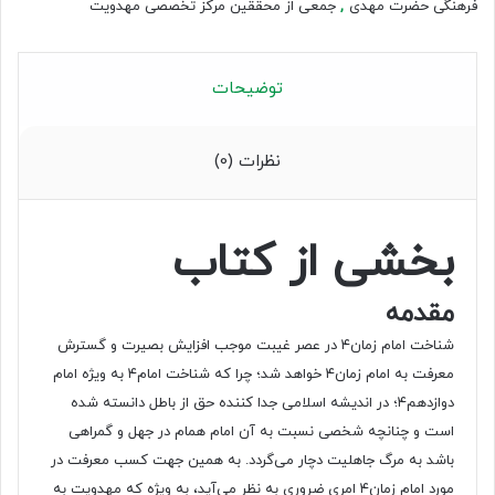
فرهنگی حضرت مهدی
,
جمعی از محققین مرکز تخصصی مهدویت
توضیحات
نظرات (0)
بخشی از کتاب
مقدمه
شناخت امام زمان۴ در عصر غیبت موجب افزایش بصیرت و گسترش
معرفت به امام زمان۴ خواهد شد؛ چرا که شناخت امام۴ به ویژه امام
دوازدهم۴؛ در اندیشه اسلامی جدا کننده حق از باطل دانسته شده
است و چنانچه شخصی نسبت به آن امام همام در جهل و گمراهی
باشد به مرگ جاهلیت دچار می‌گردد. به همین جهت کسب معرفت در
مورد امام زمان۴ امری ضروری به نظر می‌آید، به ویژه‌ که مهدویت به