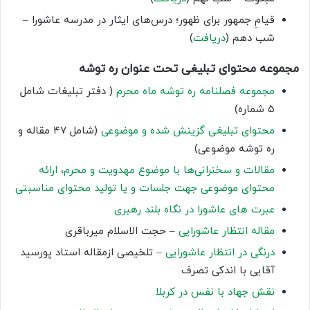
قیامِ جمهور برای ظهور؛ درس‌های ایثار در مدرسه عاشورا –
شب دهم (
دریافت
)
مجموعه محتوای تبلیغی تحت عنوان ره توشه
مجموعه فصلنامه ره توشه ماه محرم
( دفتر تبلیغات شامل
۵ شماره)
محتوای تبلیغی گزینش شده و موضوعی
(شامل ۴۷ مقاله و
ره توشه موضوعی)
مقالات و سخنرانی‌ها با موضوع مهدویت و محرم، ارائه
محتوای موضوعی جهت جلسات و یا تولید محتوای مناسبتی
عبرت های عاشورا در نگاه بلند رهبری
مقاله انتظار عاشورایی
– حجت الاسلام میرباقری
درنگی در انتظار عاشورایی
– تلخیصی ازمقاله استاد پورسید
آقایی با اندکی تصرف
نقش جهاد با نفس در کربلا