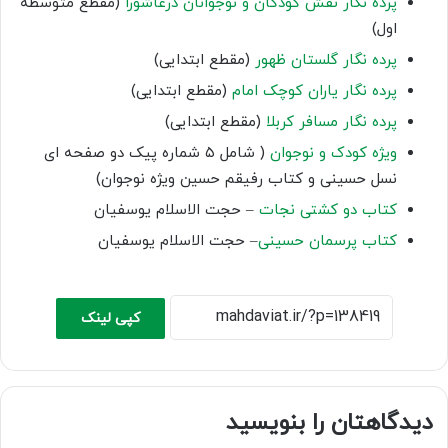
پرده نگار نقش کودکان و نوجوانان درعاشورا
(مقطع متوسطه
اول)
پرده نگار گلستان ظهور
(مقطع ابتدایی)
پرده نگار یاران کوچک امام
(مقطع ابتدایی)
پرده نگار مسافر کربلا
(مقطع ابتدایی)
ویژه کودک و نوجوان
( شامل ۵ شماره پیک دو صفحه ای
نسل حسینی و کتاب رفیقم حسین ویژه نوجوان)
کتاب دو کشتی نجات
– حجت الاسلام یوسفیان
کتاب پرسمان حسینی
– حجت الاسلام یوسفیان
کپی لینک
دیدگاهتان را بنویسید