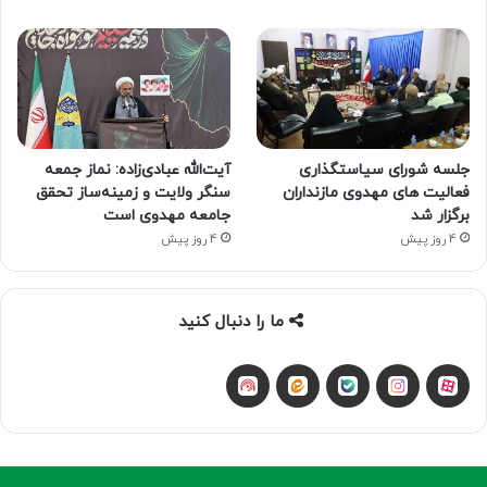
جلسه شورای سیاستگذاری
آیت‌الله عبادی‌زاده: نماز جمعه
فعالیت های مهدوی مازنداران
سنگر ولایت و زمینه‌ساز تحقق
برگزار شد
جامعه مهدوی است
4 روز پیش
4 روز پیش
ما را دنبال کنید
آپارات
بله
اینستاگرام
ایتا
شنوتو