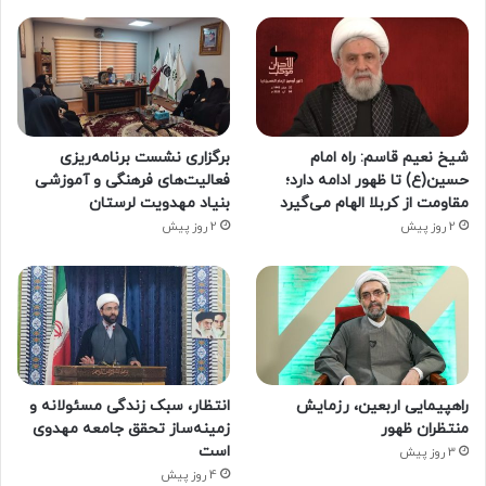
شیخ نعیم قاسم: راه امام
برگزاری نشست برنامه‌ریزی
حسین(ع) تا ظهور ادامه دارد؛
فعالیت‌های فرهنگی و آموزشی
مقاومت از کربلا الهام می‌گیرد
بنیاد مهدویت لرستان
2 روز پیش
2 روز پیش
راهپیمایی اربعین، رزمایش
انتظار، سبک زندگی مسئولانه و
منتظران ظهور
زمینه‌ساز تحقق جامعه مهدوی
است
3 روز پیش
4 روز پیش