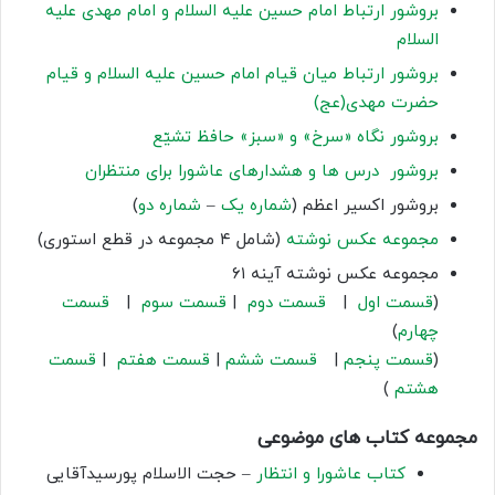
بروشور ارتباط امام حسین علیه السلام و امام مهدی علیه
السلام
بروشور ارتباط میان قیام امام حسین علیه السلام و قیام
حضرت مهدی(عج)
بروشور نگاه «سرخ» و «سبز» حافظ تشیّع
بروشور درس ها و هشدارهای عاشورا برای منتظران
بروشور اکسیر اعظم (
شماره یک
–
شماره دو
)
مجموعه عکس نوشته
(شامل ۴ مجموعه در قطع استوری)
مجموعه عکس نوشته آینه ۶۱
(
قسمت اول
|
قسمت دوم
|
قسمت سوم
|
قسمت
چهارم
)
(
قسمت پنجم
|
قسمت ششم
|
قسمت هفتم
|
قسمت
هشتم
)
مجموعه کتاب های موضوعی
کتاب عاشورا و انتظار
– حجت الاسلام پورسیدآقایی