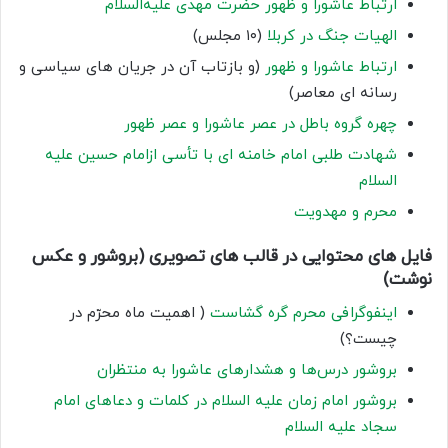
ارتباط عاشورا و ظهور حضرت مهدی علیه‌السلام
الهیات جنگ در کربلا
(۱۰ مجلس)
ارتباط عاشورا و ظهور
(و بازتاب آن در جریان های سیاسی و
رسانه ای معاصر)
چهره گروه باطل در عصر عاشورا و عصر ظهور
شهادت طلبی امام خامنه ای با تأسی ازامام حسین علیه
السلام
محرم و مهدویت
فایل های محتوایی در قالب های تصویری (بروشور و عکس
نوشت)
اینفوگرافی محرم گره گشاست
( اهمیت ماه محرّم در
چیست؟)
بروشور درس‌ها و هشدارهای عاشورا به منتظران
بروشور امام زمان علیه السلام در کلمات و دعاهای امام
سجاد علیه السلام