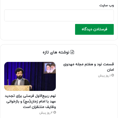
وب‌ سایت
نوشته های تازه
قسمت نود و هفتم مجله مهدوی
امان
1 روز پیش
نهم ربیع‌الاول فرصتی برای تجدید
عهد با امام زمان(عج) و بازخوانی
وظایف منتظران است
2 روز پیش