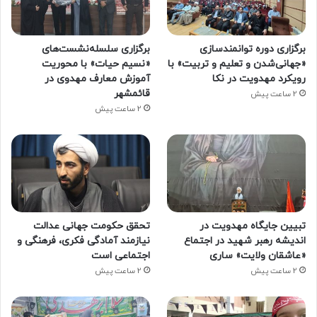
برگزاری دوره توانمندسازی
برگزاری سلسله‌نشست‌های
«جهانی‌شدن و تعلیم و تربیت» با
«نسیم حیات» با محوریت
رویکرد مهدویت در نکا
آموزش معارف مهدوی در
قائمشهر
2 ساعت پیش
2 ساعت پیش
تبیین جایگاه مهدویت در
تحقق حکومت جهانی عدالت
اندیشه رهبر شهید در اجتماع
نیازمند آمادگی فکری، فرهنگی و
«عاشقان ولایت» ساری
اجتماعی است
2 ساعت پیش
2 ساعت پیش