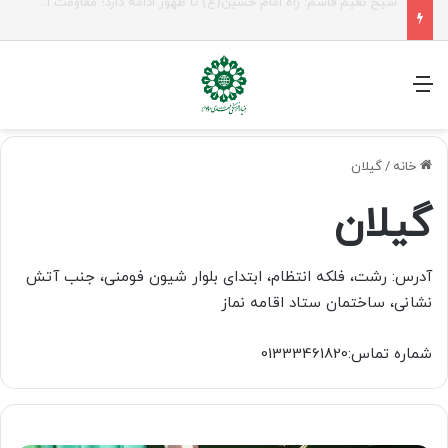
راهپیمایی اربعین، رزمایش منتظران ظهور
منو
خانه
/
گیلان
گیلان
آدرس: رشت، فلکه انتظام، ابتدای بلوار شیون فومنی، جنب آتش
نشانی، ساختمان ستاد اقامه نماز
شماره تماس:01333461820