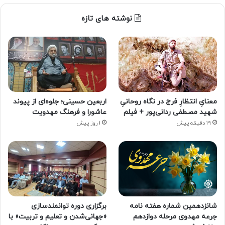
نوشته های تازه
معنایِ انتظارِ فرج در نگاه روحانیِ
اربعین حسینی؛ جلوه‌ای از پیوند
شهید مصطفی ردانی‌پور + فیلم
عاشورا و فرهنگ مهدویت
19 دقیقه پیش
1 روز پیش
شانزدهمین شماره هفته‌ نامه
برگزاری دوره توانمندسازی
جرعه مهدوی مرحله دوازدهم
«جهانی‌شدن و تعلیم و تربیت» با