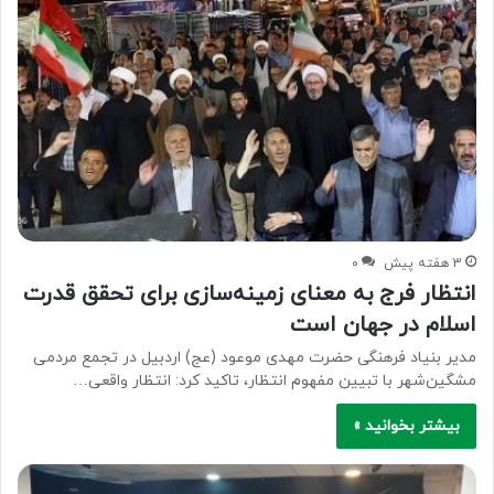
3 هفته پیش
۰
انتظار فرج به معنای زمینه‌سازی برای تحقق قدرت
اسلام در جهان است
مدیر بنیاد فرهنگی حضرت مهدی موعود (عج) اردبیل در تجمع مردمی
مشگین‌شهر با تبیین مفهوم انتظار، تاکید کرد: انتظار واقعی…
بیشتر بخوانید »