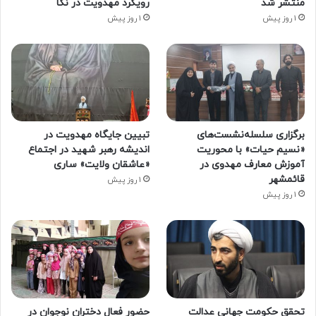
منتشر شد
رویکرد مهدویت در نکا
1 روز پیش
1 روز پیش
برگزاری سلسله‌نشست‌های
تبیین جایگاه مهدویت در
«نسیم حیات» با محوریت
اندیشه رهبر شهید در اجتماع
آموزش معارف مهدوی در
«عاشقان ولایت» ساری
قائمشهر
1 روز پیش
1 روز پیش
تحقق حکومت جهانی عدالت
حضور فعال دختران نوجوان در