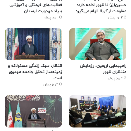
حسین(ع) تا ظهور ادامه دارد؛
فعالیت‌های فرهنگی و آموزشی
مقاومت از کربلا الهام می‌گیرد
بنیاد مهدویت لرستان
2 روز پیش
2 روز پیش
راهپیمایی اربعین، رزمایش
انتظار، سبک زندگی مسئولانه و
منتظران ظهور
زمینه‌ساز تحقق جامعه مهدوی
است
4 روز پیش
4 روز پیش