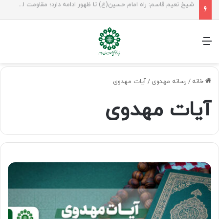
راهپیمایی اربعین، رزمایش منتظران ظهور
منو
خانه
/
رسانه مهدوی
/
آیات مهدوی
آیات مهدوی