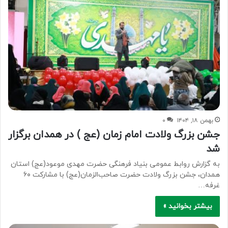
بهمن ۱۸, ۱۴۰۴
۰
جشن بزرگ ولادت امام زمان (عج ) در همدان برگزار
شد
به گزارش روابط عمومی بنیاد فرهنگی حضرت مهدی موعود(عج) استان
همدان، جشن بزرگ ولادت حضرت صاحب‌الزمان(عج) با مشارکت ۶۰
غرفه…
بیشتر بخوانید »