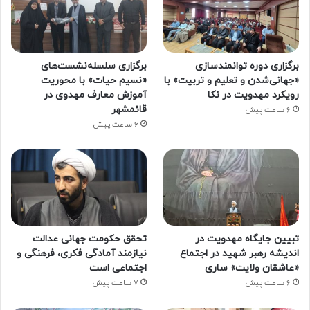
برگزاری دوره توانمندسازی
برگزاری سلسله‌نشست‌های
«جهانی‌شدن و تعلیم و تربیت» با
«نسیم حیات» با محوریت
رویکرد مهدویت در نکا
آموزش معارف مهدوی در
قائمشهر
6 ساعت پیش
6 ساعت پیش
تبیین جایگاه مهدویت در
تحقق حکومت جهانی عدالت
اندیشه رهبر شهید در اجتماع
نیازمند آمادگی فکری، فرهنگی و
«عاشقان ولایت» ساری
اجتماعی است
6 ساعت پیش
7 ساعت پیش