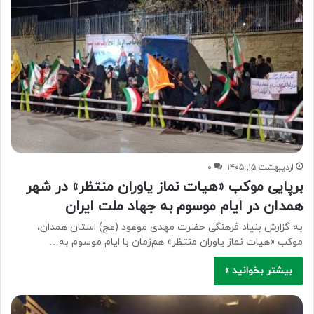
اردیبهشت ۱۵, ۱۴۰۵
۰
برپایی موکب «هیات نماز یاوران منتظر» در شهر
همدان در ایام موسوم به جهاد ملت ایران
به گزارش بنیاد فرهنگی حضرت مهدی موعود (عج) استان همدان،
موکب «هیات نماز یاوران منتظر» هم‌زمان با ایام موسوم به…
بیشتر بخوانید »