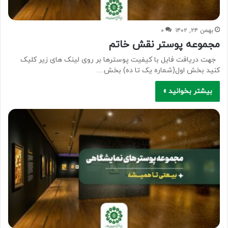
بهمن ۲۴, ۱۴۰۲
۰
مجموعه پوستر نقش خاتم
جهت دریافت فایل با کیفیت پوسترها بر روی لینک های زیر کلیک
کنید بخش اول(شماره یک تا ده) بخش…
بیشتر بخوانید »