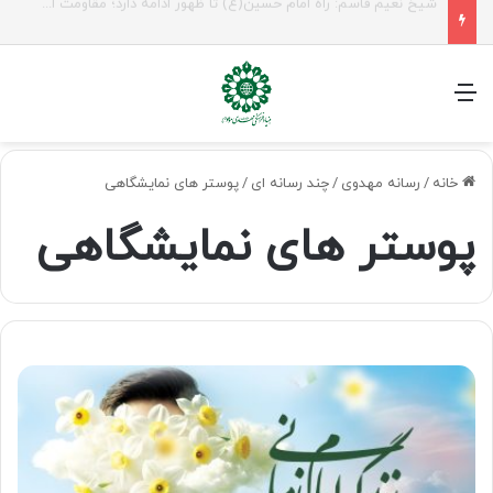
راهپیمایی اربعین، رزمایش منتظران ظهور
منو
خانه
/
رسانه مهدوی
/
چند رسانه ای
/
پوستر های نمایشگاهی
پوستر های نمایشگاهی