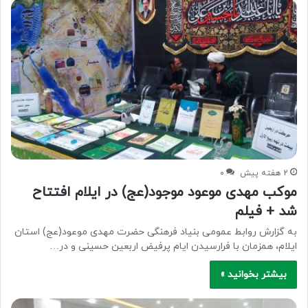
2 هفته پیش
۰
موکب مهدی موعود موجود(عج) در ایلام افتتاح
شد + فیلم
به گزارش روابط عمومی بنیاد فرهنگی حضرت مهدی موعود(عج) استان
ایلام، همزمان با فرارسیدن ایام پرفیض اربعین حسینی و در…
بیشتر بخوانید »