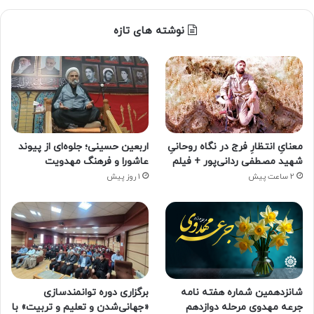
نوشته های تازه
معنایِ انتظارِ فرج در نگاه روحانیِ
اربعین حسینی؛ جلوه‌ای از پیوند
شهید مصطفی ردانی‌پور + فیلم
عاشورا و فرهنگ مهدویت
2 ساعت پیش
1 روز پیش
شانزدهمین شماره هفته‌ نامه
برگزاری دوره توانمندسازی
جرعه مهدوی مرحله دوازدهم
«جهانی‌شدن و تعلیم و تربیت» با