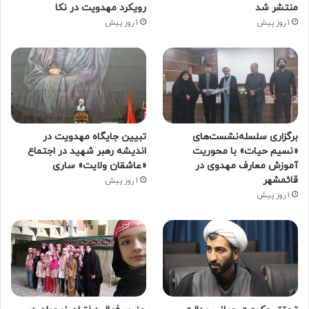
منتشر شد
رویکرد مهدویت در نکا
1 روز پیش
1 روز پیش
برگزاری سلسله‌نشست‌های
تبیین جایگاه مهدویت در
«نسیم حیات» با محوریت
اندیشه رهبر شهید در اجتماع
آموزش معارف مهدوی در
«عاشقان ولایت» ساری
قائمشهر
1 روز پیش
1 روز پیش