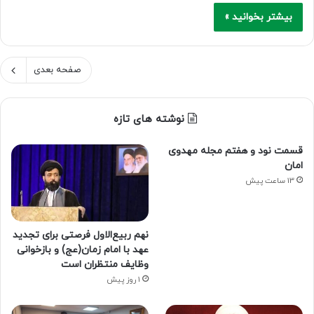
بیشتر بخوانید »
صفحه بعدی
نوشته های تازه
قسمت نود و هفتم مجله مهدوی
امان
13 ساعت پیش
نهم ربیع‌الاول فرصتی برای تجدید
عهد با امام زمان(عج) و بازخوانی
وظایف منتظران است
1 روز پیش