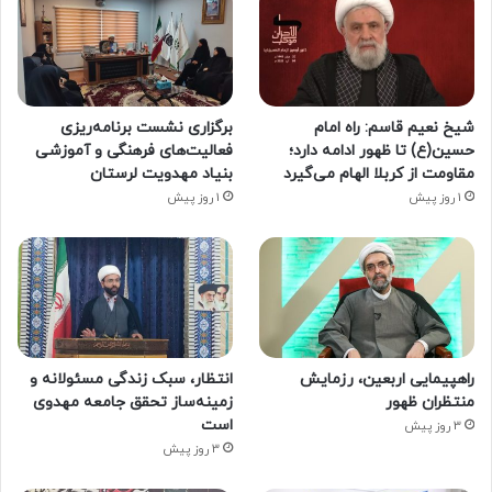
شیخ نعیم قاسم: راه امام
برگزاری نشست برنامه‌ریزی
حسین(ع) تا ظهور ادامه دارد؛
فعالیت‌های فرهنگی و آموزشی
مقاومت از کربلا الهام می‌گیرد
بنیاد مهدویت لرستان
1 روز پیش
1 روز پیش
راهپیمایی اربعین، رزمایش
انتظار، سبک زندگی مسئولانه و
منتظران ظهور
زمینه‌ساز تحقق جامعه مهدوی
است
3 روز پیش
3 روز پیش