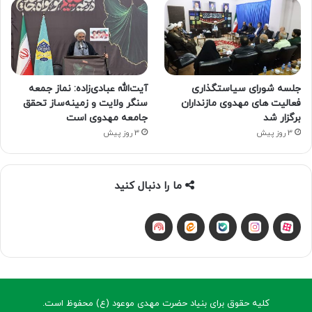
جلسه شورای سیاستگذاری
آیت‌الله عبادی‌زاده: نماز جمعه
فعالیت های مهدوی مازنداران
سنگر ولایت و زمینه‌ساز تحقق
برگزار شد
جامعه مهدوی است
3 روز پیش
3 روز پیش
ما را دنبال کنید
آپارات
بله
اینستاگرام
ایتا
شنوتو
کلیه حقوق برای بنیاد حضرت مهدی موعود (ع) محفوظ است.