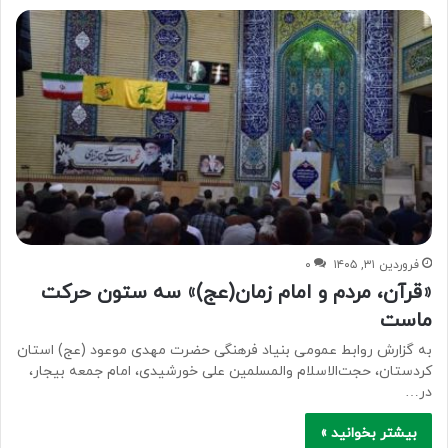
فروردین ۳۱, ۱۴۰۵
۰
«قرآن، مردم و امام زمان(عج)» سه ستون حرکت
ماست
به گزارش روابط عمومی بنیاد فرهنگی حضرت مهدی موعود (عج) استان
کردستان، حجت‌الاسلام والمسلمین علی خورشیدی، امام جمعه بیجار،
در…
بیشتر بخوانید »