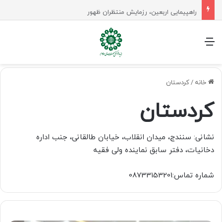
راهپیمایی اربعین، رزمایش منتظران ظهور
منو
خانه
/
کردستان
کردستان
نشانی: سنندج، میدان انقلاب، خیابان طالقانی، جنب اداره
دخانیات، دفتر سابق نماینده ولی فقیه
شماره تماس:08733153201