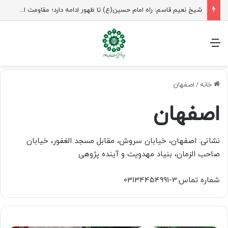
شیخ نعیم قاسم: راه امام حسین(ع) تا ظهور ادامه دارد؛ مقاومت از کربلا الهام می‌گیرد
منو
خانه
/
اصفهان
اصفهان
نشانی: اصفهان، خیابان سروش، مقابل مسجد الغفور، خیابان
صاحب الزمان، بنیاد مهدویت و آینده پژوهی
شماره تماس:3-03134454991