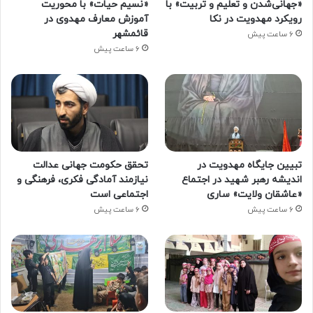
«جهانی‌شدن و تعلیم و تربیت» با
«نسیم حیات» با محوریت
رویکرد مهدویت در نکا
آموزش معارف مهدوی در
قائمشهر
6 ساعت پیش
6 ساعت پیش
تبیین جایگاه مهدویت در
تحقق حکومت جهانی عدالت
اندیشه رهبر شهید در اجتماع
نیازمند آمادگی فکری، فرهنگی و
«عاشقان ولایت» ساری
اجتماعی است
6 ساعت پیش
6 ساعت پیش