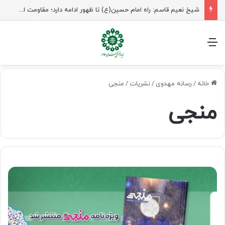
راهپیمایی اربعین، رزمایش منتظران ظهور
منو
خانه
/
رسانه مهدوی
/
نشریات
/
منجی
منجی