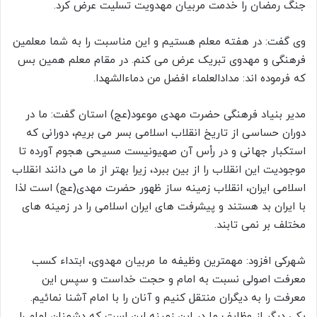
جنگ رمضان را خدمت مربیان مهدویت تسلیت عرض کرد.
وی گفت: در هفته معلم هستیم و این مناسبت را به شما معلمین
فرهنگی و مهدوی تبریک عرض می کنم. در مقام معلم همین بس
که فرموده اند: مدادالعلماء افضل من دماءالشهدا.
مدیر بنیاد فرهنگی حضرت مهدی موعود(عج) استان گفت: ما در
دوران حساسی از تاریخ انقلاب اسلامی بسر می بریم، دورانی که
استکبار جهانی و در رأس آن صهیونیست مسیحی هجوم آورده تا
موجودیت این انقلاب را از بین ببرد، زیرا بهتر از ما می دانند انقلاب
اسلامی ایران، انقلاب زمینه ساز ظهور حضرت مهدی(عج) است لذا
با ایران بد هستند و پیشرفت های ایران اسلامی را در زمینه های
مختلف بر نمی تابند.
شهرکی افزود: مهمترین وظیفه ما مربیان مهدوی، ابتداء کسب
معرفت اصولی نسبت به امام و حجت خداست و سپس این
معرفت را به دیگران منتقل کنیم و آنان را با امام آشنا نمائیم.
یکی دیگر از وظایف ما در این زمینه این است که دشمنان امام را