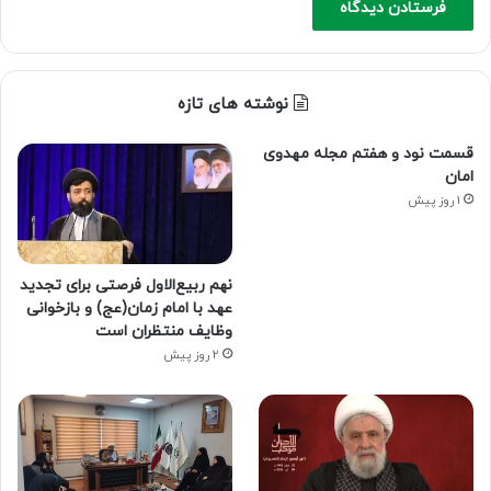
نوشته های تازه
قسمت نود و هفتم مجله مهدوی
امان
1 روز پیش
نهم ربیع‌الاول فرصتی برای تجدید
عهد با امام زمان(عج) و بازخوانی
وظایف منتظران است
2 روز پیش