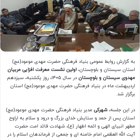
به گزارش روابط عمومی بنیاد فرهنگی حضرت مهدی موعود(عج)
استان سیستان و بلوچستان،
اولین نشست معرفت افزایی مربیان
مهدوی سیستان و بلوچستان
در سال ۱۴۰۵، روز یکشنبه، سیزدهم
اردیبهشت ماه در بنیاد فرهنگی حضرت مهدی موعود(عج) استان
برگزار شد.
در این جلسه،
شهرکی
مدیر بنیاد فرهنگی حضرت مهدی موعود(عج)
استان پس از حمد و ستایش خدای بزرگ و درود و سلام به اراوح
مطهر انبیای الهی و ائمه اطهار (ع)، شهادت قائد امت حضرت
آیت الله العظمی امام خامنه ای و جمعی از فرماندهان اسلام را در