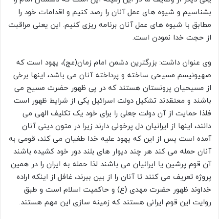
بشناسیم و شیوه های عمل آنان را رصد کنیم و اقدامات خود را
مطابق با شیوه های عمل آنان برنامه ریزی کنیم. این یعنی مراقبت
از حجت خدا نمودن است.
وی عنوان داشت: بزرگترین دشمن امام زمان(عج)، یهود است که
صهیونیسم مسیحی ساخته و پرداخته آنان می باشد، اینها برخی
از مسیحیان پرونستان هستند که در پی ظهور حضرت مسیح می
باشند و معتقدند تشکیل دولت اسرائیل یکی از شرایط ظهور است
فلذا حمایت از آن دولت جعلی را برای خود یک تکلیف الهی می
دانند، اینها از ایرانیان دل پرخونی دارند زیرا در متون دینی آنان
آمده است پس از این که یهود علیه خدا طغیان می کند، قومی به
آنان حمله می کند هر چند دیوار های بلند دور خود کشیده باشند
آن قوم پرشین یا ایرانیان می باشند لذا حمله به ایران را در همین
پروژه تعریف می کنند تا آنان را از بین ببرند، غافل از اینکه اراده
خداوند ظهور حضرت مهدی (ع) و حاکمیت اسلام است و طبق
روایت این قوم ایرانی هستند که زمینه سازی این مهم هستند.