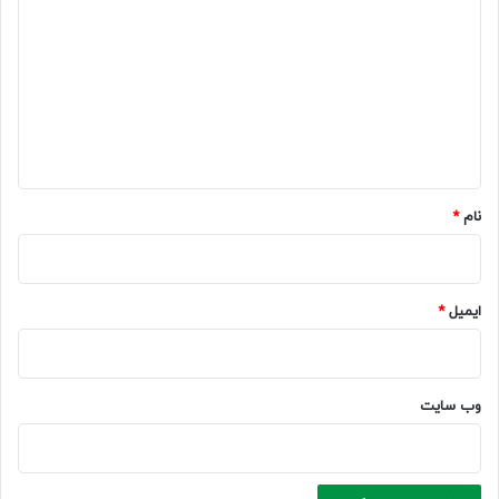
ی
د
گ
ا
ه
*
نام
*
ایمیل
*
وب‌ سایت