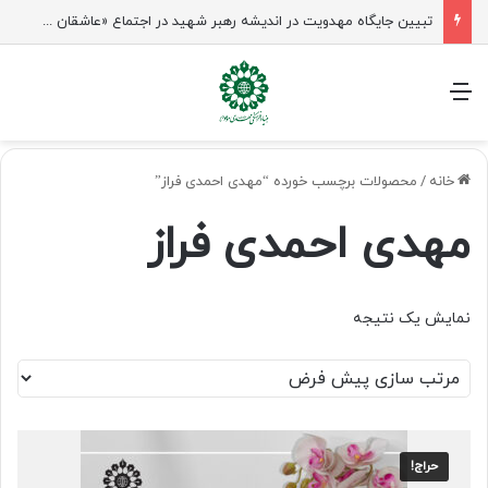
تبیین جایگاه مهدویت در اندیشه رهبر شهید در اجتماع «عاشقان ولایت» ساری
منو
خانه
/
محصولات برچسب خورده “مهدی احمدی فراز”
مهدی احمدی فراز
نمایش یک نتیجه
حراج!