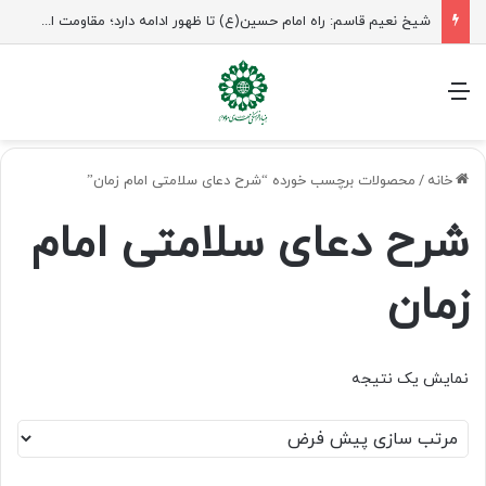
شیخ نعیم قاسم: راه امام حسین(ع) تا ظهور ادامه دارد؛ مقاومت از کربلا الهام می‌گیرد
منو
خانه
/
محصولات برچسب خورده “شرح دعای سلامتی امام زمان”
شرح دعای سلامتی امام
زمان
نمایش یک نتیجه