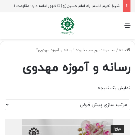
شیخ نعیم قاسم: راه امام حسین(ع) تا ظهور ادامه دارد؛ مقاومت از کربلا الهام می‌گیرد
منو
خانه
/
محصولات برچسب خورده “رسانه و آموزه مهدوی”
رسانه و آموزه مهدوی
نمایش یک نتیجه
حراج!