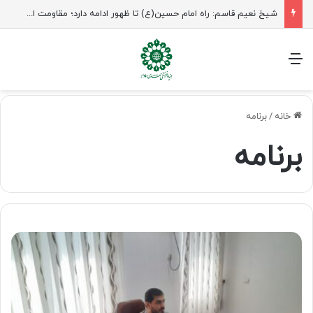
شیخ نعیم قاسم: راه امام حسین(ع) تا ظهور ادامه دارد؛ مقاومت از کربلا الهام می‌گیرد
منو
خانه
/
برنامه
برنامه