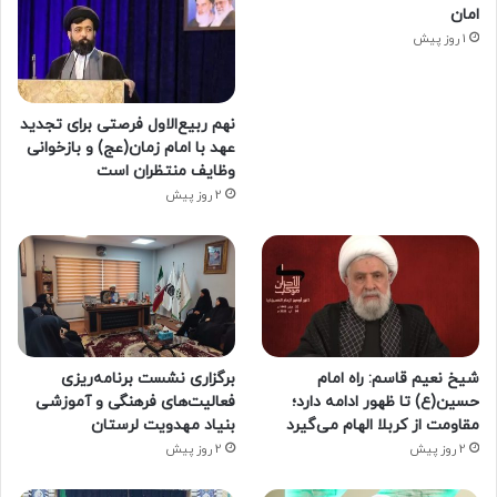
امان
1 روز پیش
نهم ربیع‌الاول فرصتی برای تجدید
عهد با امام زمان(عج) و بازخوانی
وظایف منتظران است
2 روز پیش
شیخ نعیم قاسم: راه امام
برگزاری نشست برنامه‌ریزی
حسین(ع) تا ظهور ادامه دارد؛
فعالیت‌های فرهنگی و آموزشی
مقاومت از کربلا الهام می‌گیرد
بنیاد مهدویت لرستان
2 روز پیش
2 روز پیش