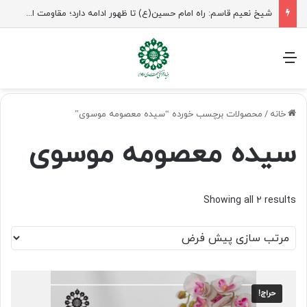
شیخ نعیم قاسم: راه امام حسین(ع) تا ظهور ادامه دارد؛ مقاومت از کربلا الهام می‌گیرد
منو
خانه
/
محصولات برچسب خورده “سیده معصومه موسوی”
سیده معصومه موسوی
Showing all 2 results
حراج!