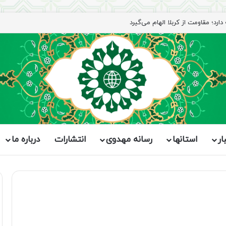
رد؛ مقاومت از کربلا الهام می‌گیرد
ار
استانها
رسانه مهدوی
انتشارات
درباره ما