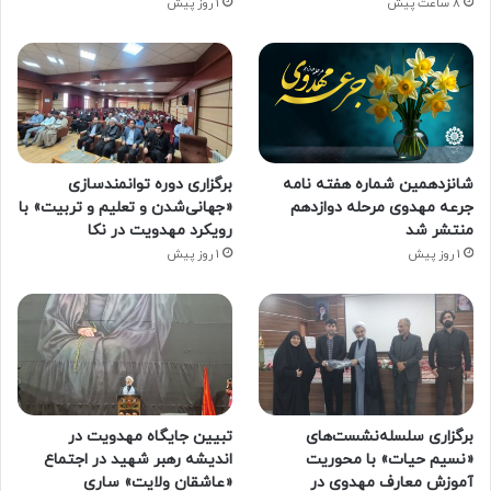
8 ساعت پیش
1 روز پیش
شانزدهمین شماره هفته‌ نامه
برگزاری دوره توانمندسازی
جرعه مهدوی مرحله دوازدهم
«جهانی‌شدن و تعلیم و تربیت» با
منتشر شد
رویکرد مهدویت در نکا
1 روز پیش
1 روز پیش
برگزاری سلسله‌نشست‌های
تبیین جایگاه مهدویت در
«نسیم حیات» با محوریت
اندیشه رهبر شهید در اجتماع
آموزش معارف مهدوی در
«عاشقان ولایت» ساری