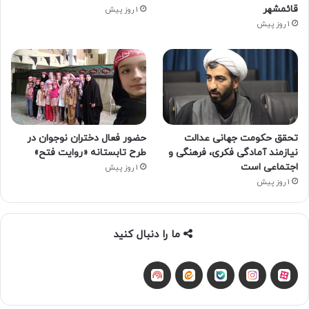
قائمشهر
1 روز پیش
1 روز پیش
تحقق حکومت جهانی عدالت
حضور فعال دختران نوجوان در
نیازمند آمادگی فکری، فرهنگی و
طرح تابستانه «روایت فتح»
اجتماعی است
1 روز پیش
1 روز پیش
ما را دنبال کنید
آپارات
بله
اینستاگرام
ایتا
شنوتو