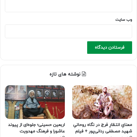
وب‌ سایت
نوشته های تازه
معنایِ انتظارِ فرج در نگاه روحانیِ
اربعین حسینی؛ جلوه‌ای از پیوند
شهید مصطفی ردانی‌پور + فیلم
عاشورا و فرهنگ مهدویت