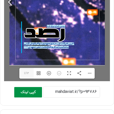
1/12
کپی لینک