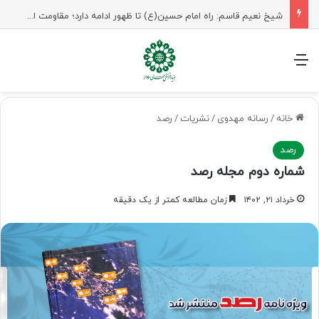
شیخ نعیم قاسم: راه امام حسین(ع) تا ظهور ادامه دارد؛ مقاومت از کربلا الهام می‌گیرد
منو
خانه
/
رسانه مهدوی
/
نشریات
/
رصد
رصد
شماره دوم مجله رصد
خرداد ۲۱, ۱۴۰۲
زمان مطالعه کمتر از یک دقیقه