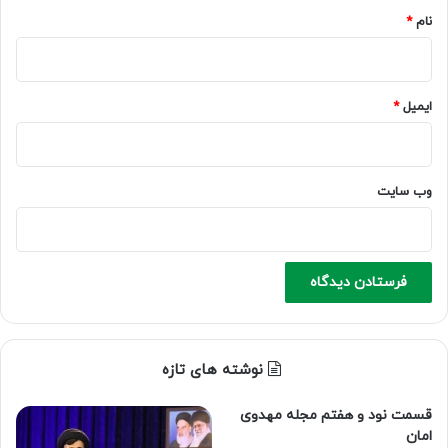
نام
*
ایمیل
*
وب‌ سایت
نوشته های تازه
قسمت نود و هفتم مجله مهدوی
امان