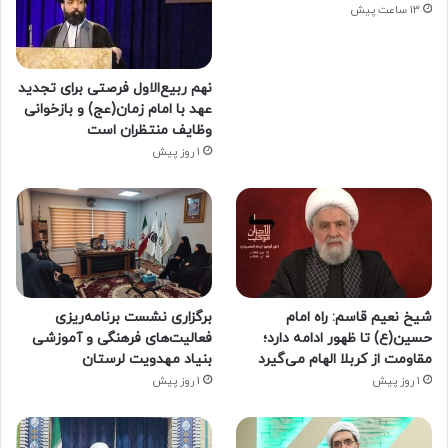
13 ساعت پیش
نهم ربیع‌الاول فرصتی برای تجدید
عهد با امام زمان(عج) و بازخوانی
وظایف منتظران است
1 روز پیش
شیخ نعیم قاسم: راه امام
برگزاری نشست برنامه‌ریزی
حسین(ع) تا ظهور ادامه دارد؛
فعالیت‌های فرهنگی و آموزشی
مقاومت از کربلا الهام می‌گیرد
بنیاد مهدویت لرستان
1 روز پیش
1 روز پیش