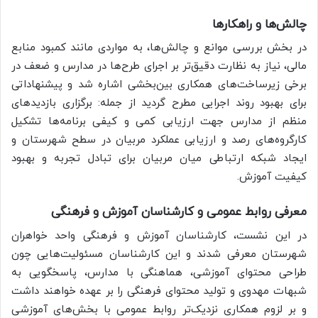
چالش‌ها و راهکارها
در بخش بررسی موانع و چالش‌ها، به مواردی مانند کمبود منابع
مالی، نیاز به نظارت دقیق‌تر بر اجرای طرح‌ها در مدارس و ضعف در
برخی زیرساخت‌های همکاری بین‌بخشی اشاره شد و پیشنهاداتی
برای بهبود روند اجرایی مطرح گردید از جمله: برگزاری بازدیدهای
منظم از مدارس جهت ارزیابی کمی و کیفی برنامه‌ها تشکیل
کارگروه‌های رصد و ارزیابی عملکرد مربیان در سطح شهرستان و
ایجاد شبکه ارتباطی میان مربیان برای تبادل تجربه و بهبود
کیفیت آموزش.
معرفی روابط عمومی و کارشناسان آموزش و فرهنگی
در این نشست، کارشناسان آموزش و فرهنگی واحد خواهران
شهرستان معرفی شدند و این کارشناسان مسئولیت‌هایی چون
طراحی محتوای آموزشی، هماهنگی با مدارس، پاسخگویی به
شبهات مهدوی و تولید محتوای فرهنگی را بر عهده خواهند داشت
و بر لزوم همکاری نزدیک‌تر روابط عمومی با بخش‌های آموزشی