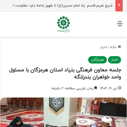
راهپیمایی اربعین، رزمایش منتظران ظهور
منو
خانه
/
اخبار
اخبار
هرمزگان
جلسه معاون فرهنگی بنیاد استان هرمزگان با مسئول
واحد خواهران بندرلنگه
تیر ۲۱, ۱۴۰۴
زمان تقریبی مطالعه 2 دقیقه