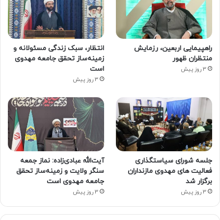
راهپیمایی اربعین، رزمایش
انتظار، سبک زندگی مسئولانه و
منتظران ظهور
زمینه‌ساز تحقق جامعه مهدوی
است
3 روز پیش
3 روز پیش
جلسه شورای سیاستگذاری
آیت‌الله عبادی‌زاده: نماز جمعه
فعالیت های مهدوی مازنداران
سنگر ولایت و زمینه‌ساز تحقق
برگزار شد
جامعه مهدوی است
3 روز پیش
3 روز پیش