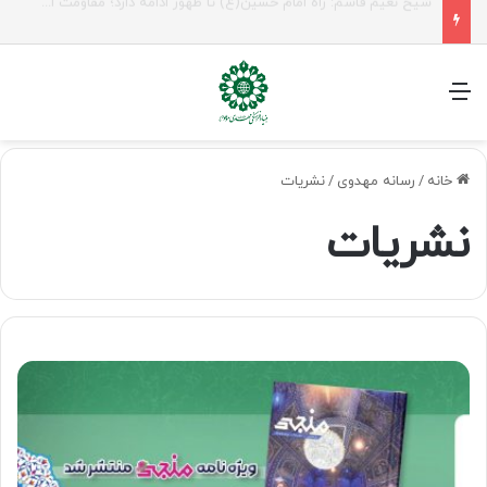
راهپیمایی اربعین، رزمایش منتظران ظهور
منو
خانه
/
رسانه مهدوی
/
نشریات
نشریات