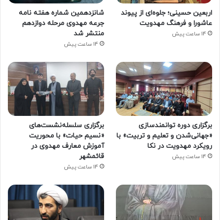
اربعین حسینی؛ جلوه‌ای از پیوند
شانزدهمین شماره هفته‌ نامه
عاشورا و فرهنگ مهدویت
جرعه مهدوی مرحله دوازدهم
منتشر شد
14 ساعت پیش
14 ساعت پیش
برگزاری دوره توانمندسازی
برگزاری سلسله‌نشست‌های
«جهانی‌شدن و تعلیم و تربیت» با
«نسیم حیات» با محوریت
رویکرد مهدویت در نکا
آموزش معارف مهدوی در
قائمشهر
14 ساعت پیش
14 ساعت پیش