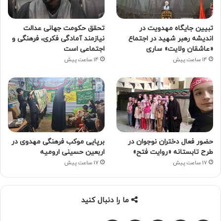
تبیین جایگاه مهدویت در
تحقق حکومت جهانی عدالت
اندیشه رهبر شهید در اجتماع
نیازمند آمادگی فکری، فرهنگی و
«عاشقان ولایت» ساری
اجتماعی است
14 ساعت پیش
14 ساعت پیش
حضور فعال دختران نوجوان در
برپایی موکب فرهنگی مهدوی در
طرح تابستانه «روایت فتح»
اربعین حسینی ارومیه
17 ساعت پیش
17 ساعت پیش
ما را دنبال کنید