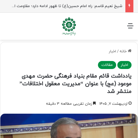
راهپیمایی اربعین، رزمایش منتظران ظهور
منو
خانه
/
اخبار
اخبار
مقالات
یادداشت قائم مقام بنیاد فرهنگی حضرت مهدی
موعود (عج) با عنوان “مدیریت معقول اختلافات”
منتشر شد
اردیبهشت ۷, ۱۴۰۵
زمان تقریبی مطالعه 3 دقیقه