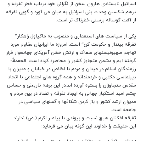
اسرائیل نایستادی هارون سخن از نگرانی خود درباب خطر تفرقه و
درهم شکستن وحدت بنی اسرائیل به میان می آورد و گویی تفرقه
از آفت گوساله پرستی خطرناک تر است.
یکی از سیاست های استعماری و منصوب به ماکیاول راهکار”
تفرقه بینداز و حکومت کن” است. امروزه ما ایرانیان مقاوم مورد
تهاجم صهیونیستهای سفاک و ارتش خشن آمریکای جهانخوار قرار
گرفته ایم و دشمن متجاوز کشور را محاصره کرده است. الحمدلله
رزمندگان اسلام در میدان و مردم با اخلاص در خیابان و مدیران با
دیپلماسی مکتبی و خردمندانه و همه گروه های اجتماعی با اتحاد
مقدس متجاوزان را بستوه آورده اند.در این برهه تاریخی و حساس
چشم امید استکبار جهانی به ایجاد تفرقه و تضاد در بین مردم و
مدیران ارشد کشور و باز کردن شکافها و گسلهای سیاسی در
جامعه است.
تفرقه افکنان هیچ نسبت و پیوندی با پیامبر اکرم ( ص) ندارند.
این حقیقت را خداوند این گونه بیان می فرماید: