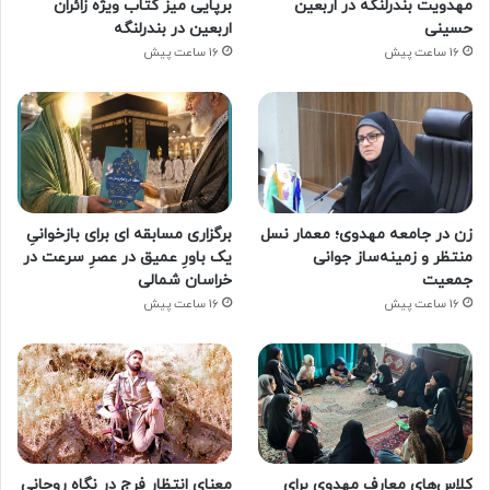
مهدویت بندرلنگه در اربعین
برپایی میز کتاب ویژه زائران
حسینی
اربعین در بندرلنگه
16 ساعت پیش
16 ساعت پیش
زن در جامعه مهدوی؛ معمار نسل
برگزاری مسابقه ای برای بازخوانیِ
منتظر و زمینه‌ساز جوانی
یک باورِ عمیق در عصرِ سرعت در
جمعیت
خراسان شمالی
16 ساعت پیش
16 ساعت پیش
کلاس‌های معارف مهدوی برای
معنایِ انتظارِ فرج در نگاه روحانیِ