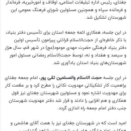
جغتای، رئیس اداره تبلیغات اسلامی، اوقاف و امورخیریه، فرماندار
و فرمانده سپاه و همچنین مسئولین شورای فرهنگ عمومی این
شهرستان تشکیل شد.
در این جلسه، همکاریِ ائمه جمعه استان برای تأسیس دفتر بنیاد،
با ذکر خاطره‌ای از حجت‌الاسلام قرائتی پیرامون تأسیس اولین
دفتر بنیاد فرهنگی حضرت مهدی موعود(عج) در شهر قم، سال هزار
و سیصد و هفتاد و نه، توسط حجت‌الاسلام رمضانی مسئول امور
شهرستان‌های بنیاد استان یادآوری شد.
در این جلسه
حجت الاسلام والمسلمین تقی پور
، امام جمعه جغتای
براهمیت کار تشکیلاتی مهدویت نکاتی را مطرح کرد و بر عظمت کار
برای مهدویت اشاره نمود و مسئولین شهرستان جغتای نیز قول
همکاری و هم افزایی را دادند و قرار شد دفتر مهدویت شهرستان
جنب دفتر امام جمعه راه اندازی گردد.
امید است که در شهرستان جغتای نیز با همت آقای هاشمی و
همکاری نهاد و ارگان های این شهرستان‌، شاهد گشتاسب