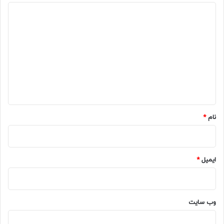
د
ی
د
گ
ا
ه
*
نام
*
ایمیل
*
وب‌ سایت