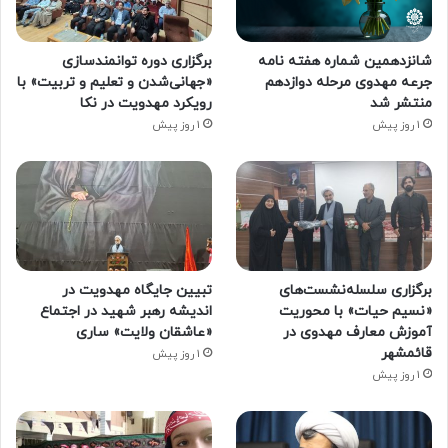
شانزدهمین شماره هفته‌ نامه
برگزاری دوره توانمندسازی
جرعه مهدوی مرحله دوازدهم
«جهانی‌شدن و تعلیم و تربیت» با
منتشر شد
رویکرد مهدویت در نکا
1 روز پیش
1 روز پیش
برگزاری سلسله‌نشست‌های
تبیین جایگاه مهدویت در
«نسیم حیات» با محوریت
اندیشه رهبر شهید در اجتماع
آموزش معارف مهدوی در
«عاشقان ولایت» ساری
قائمشهر
1 روز پیش
1 روز پیش