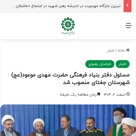
تبیین جایگاه مهدویت در اندیشه رهبر شهید در اجتماع «عاشقان ولایت» ساری
منو
خانه
/
اخبار
اخبار
خراسان رضوی
مسئول دفتر بنیاد فرهنگی حضرت مهدی موعود(عج)
شهرستان جغتای منصوب شد
اسفند ۲, ۱۴۰۴
زمان مطالعه یک دقیقه