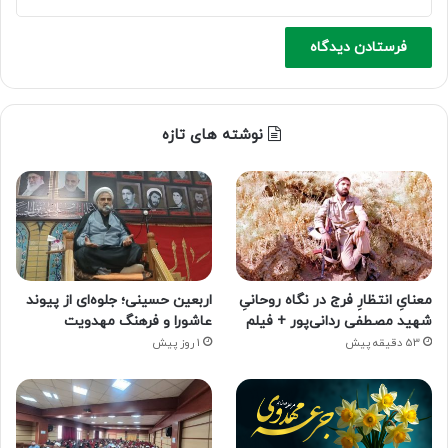
نوشته های تازه
معنایِ انتظارِ فرج در نگاه روحانیِ
اربعین حسینی؛ جلوه‌ای از پیوند
شهید مصطفی ردانی‌پور + فیلم
عاشورا و فرهنگ مهدویت
53 دقیقه پیش
1 روز پیش