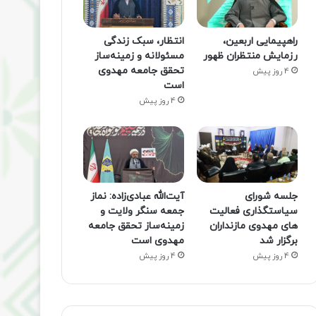
راهپیمایی اربعین،
انتظار، سبک زندگی
رزمایش منتظران ظهور
مسئولانه و زمینه‌ساز
تحقق جامعه مهدوی
4 روز پیش
است
4 روز پیش
جلسه شورای
آیت‌الله عبادی‌زاده: نماز
سیاستگذاری فعالیت
جمعه سنگر ولایت و
های مهدوی مازنداران
زمینه‌ساز تحقق جامعه
برگزار شد
مهدوی است
4 روز پیش
4 روز پیش