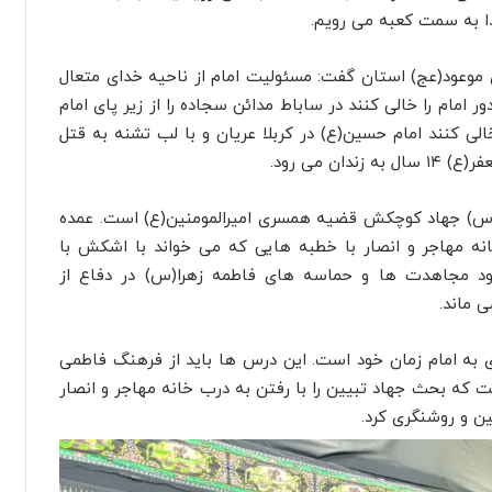
ا به سمت کعبه می رویم.
وعود(عج) استان گفت: مسئولیت امام از ناحیه خدای متعال
 امام را خالی کنند در ساباط مدائن سجاده را از زیر پای امام
الی کنند امام حسین(ع) در کربلا عریان و با لب تشنه به قتل
ن می رود.
س) جهاد کوچکش قضیه همسری امیرالمومنین(ع) است. عمده
ه مهاجر و انصار با خطبه هایی که می خواند با اشکش با
ود مجاهدت ها و حماسه های فاطمه زهرا(س) در دفاع از
ی ماند.
به امام زمان خود است. این درس ها باید از فرهنگ فاطمی
 که بحث جهاد تبیین را با رفتن به درب خانه مهاجر و انصار
یین و روشنگری کرد.