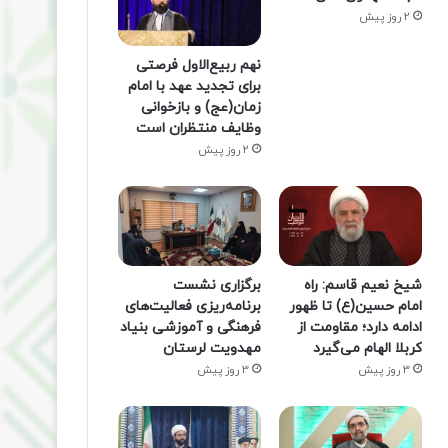
2 روز پیش
نهم ربیع‌الاول فرصتی
برای تجدید عهد با امام
زمان(عج) و بازخوانی
وظایف منتظران است
2 روز پیش
شیخ نعیم قاسم: راه
برگزاری نشست
امام حسین(ع) تا ظهور
برنامه‌ریزی فعالیت‌های
ادامه دارد؛ مقاومت از
فرهنگی و آموزشی بنیاد
کربلا الهام می‌گیرد
مهدویت لرستان
3 روز پیش
3 روز پیش