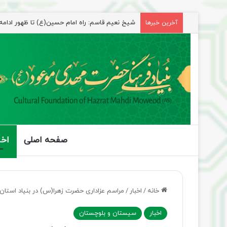
راهپیمایی اربعین، رزمایش منتظران ظهور
آخرین خبرها
صفحه اصلی
اخب
خانه
/
اخبار
/
مراسم عزاداری حضرت زهرا(س) در بنیاد استان
اخبار
سیستان و بلوچستان