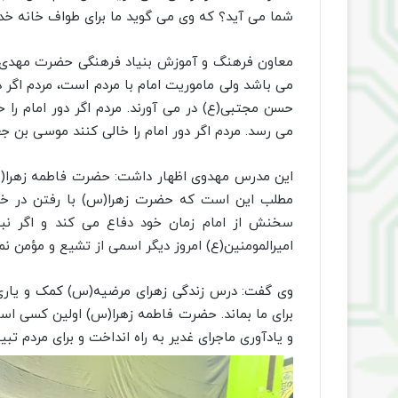
شما می آید؟ که وی می گوید ما برای طواف خانه خد
معاون فرهنگ و آموزش بنیاد فرهنگی حضرت مهدی م
می باشد ولی ماموریت امام با مردم است، مردم اگر دور
حسن مجتبی(ع) در می آورند. مردم اگر دور امام را خ
می رسد. مردم اگر دور امام را خالی کنند موسی بن جعفر(ع) ۱۴ سال به زندا
این مدرس مهدوی اظهار داشت: حضرت فاطمه زهرا(
مطلب این است که حضرت زهرا(س) با رفتن در خان
سخنش از امام زمان خود دفاع می کند و اگر نب
امیرالمومنین(ع) امروز دیگر اسمی از تشیع و مؤمن نم
وی گفت: درس زندگی زهرای مرضیه(س) کمک و یاری 
برای ما بماند. حضرت فاطمه زهرا(س) اولین کسی است
و یادآوری ماجرای غدیر به راه انداخت و برای مردم تب