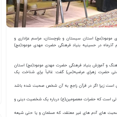
 موعود(عج) استان سیستان و بلوچستان، مراسم عزاداری و
 آذرماه در حسینیه بنیاد فرهنگی حضرت مهدی موعود(عج)
فرهنگ و آموزش بنیاد فرهنگی حضرت مهدی موعود(عج) استان
ی حضرت زهرای مرضیه(س) گفت: غالباً برای شناخت یک
 است زیرا اگر در قرآن راجع به آن شخص صحبت شده باشد
تی است که حضرات معصومین(ع) درباره یک شخصیت دینی و
ت های آدم های غیر معتقد، که مسلمان و یا حتی شیعه