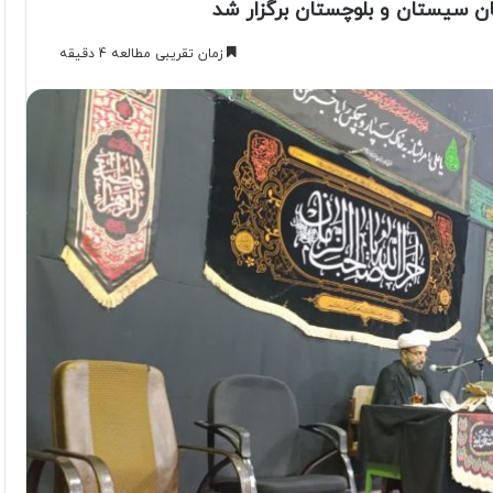
ان سیستان و بلوچستان برگزار شد
زمان تقریبی مطالعه 4 دقیقه