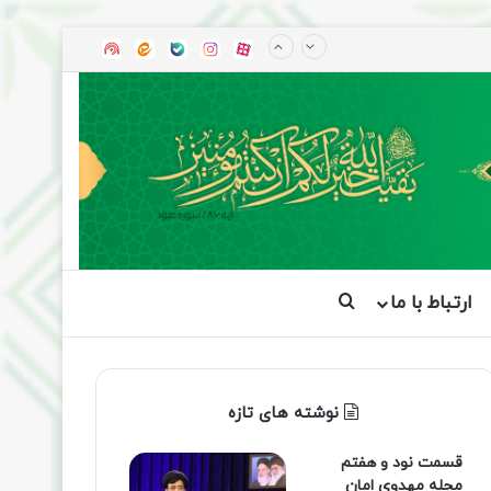
آپارات
بله
اینستاگرام
ایتا
شنوتو
ارتباط با ما
جستجو برای
نوشته های تازه
قسمت نود و هفتم
مجله مهدوی امان