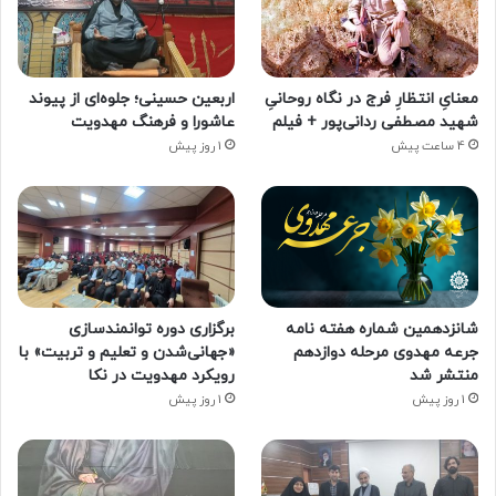
معنایِ انتظارِ فرج در نگاه روحانیِ
اربعین حسینی؛ جلوه‌ای از پیوند
شهید مصطفی ردانی‌پور + فیلم
عاشورا و فرهنگ مهدویت
4 ساعت پیش
1 روز پیش
شانزدهمین شماره هفته‌ نامه
برگزاری دوره توانمندسازی
جرعه مهدوی مرحله دوازدهم
«جهانی‌شدن و تعلیم و تربیت» با
منتشر شد
رویکرد مهدویت در نکا
1 روز پیش
1 روز پیش