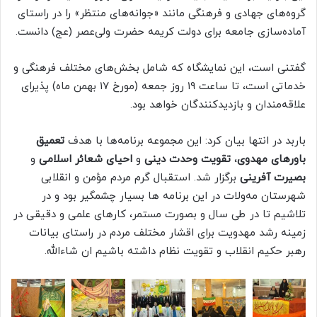
گروه‌های جهادی و فرهنگی مانند «جوانه‌های منتظر» را در راستای
آماده‌سازی جامعه برای دولت کریمه حضرت ولی‌عصر (عج) دانست.
گفتنی است، این نمایشگاه که شامل بخش‌های مختلف فرهنگی و
خدماتی است، تا ساعت ۱۹ روز جمعه (مورخ ۱۷ بهمن ماه) پذیرای
علاقه‌مندان و بازدیدکنندگان خواهد بود.
باربد در انتها بیان کرد: این مجموعه برنامه‌ها با هدف
تعمیق
باورهای مهدوی
،
تقویت وحدت دینی
و
احیای شعائر اسلامی
و
بصیرت آفرینی
برگزار شد. استقبال گرم مردم مؤمن و انقلابی
شهرستان مه‌ولات در این برنامه ها بسیار چشمگیر بود و در
تلاشیم تا در طی سال و بصورت مستمر، کارهای علمی و دقیقی در
زمینه رشد مهدویت برای اقشار مختلف مردم در راستای بیانات
رهبر حکیم انقلاب و تقویت نظام داشته باشیم ان شاءالله.