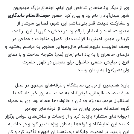
وی از دیگر برنامه‌های شاخص این ایام، اجتماع بزرگ مهدویون
شهر عبدل‌آباد را نام برد و بیان کرد: حضور
حجت‌الاسلام ماندگاری
و مشارکت هیئت قمر بنی‌هاشم این شهر، فضایی سرشار از
معنویت، امید و انتظار را رقم زد. در بخش دیگری از این برنامه،
کربلایی مهدی امینی با قرائت دعای کمیل، مناجات و مداحی در
وصف اهل‌بیت علیهم‌السلام حال‌وهوایی معنوی به مراسم بخشید و
دل‌های حاضران را به یاد امام زمان (عج) متوجه ساخت و با دعای
فرج و نیایش جمعی حاضران برای تعجیل در ظهور حضرت
ولی‌عصر(عج) به پایان رسید.
باربد همچنین از برپایی نمایشگاه و غرفه‌های مهدوی در محل
هیئت صاحب‌الزمانی، فیض‌آباد به مدت سه روز خبر داد که با
استقبال مردم، به‌ویژه جوانان و خانواده‌ها همراه بود. وی به همراه
گروه استغاثه مهدی یاوران مه ولات از غرفه‌های جهادی
«جوانه‌های منتظر» بازدید کرد و از زحمات و تلاش‌های عوامل برگزار
کننده این نمایشگاه و غرفه‌ها به طور ویژه تقدیر کرد و در حاشیه
این بازدید، بر اهمیت جایگاه «زمینه‌سازان ظهور» تأکید کرد و کار