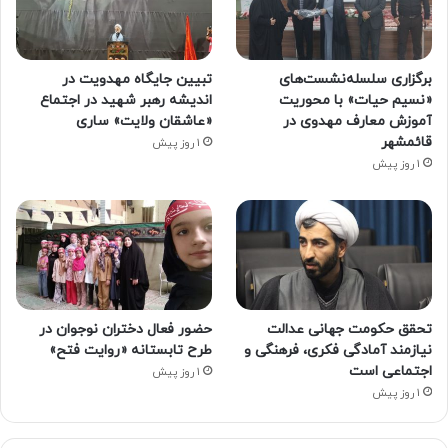
برگزاری سلسله‌نشست‌های
تبیین جایگاه مهدویت در
«نسیم حیات» با محوریت
اندیشه رهبر شهید در اجتماع
آموزش معارف مهدوی در
«عاشقان ولایت» ساری
قائمشهر
1 روز پیش
1 روز پیش
تحقق حکومت جهانی عدالت
حضور فعال دختران نوجوان در
نیازمند آمادگی فکری، فرهنگی و
طرح تابستانه «روایت فتح»
اجتماعی است
1 روز پیش
1 روز پیش