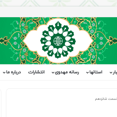
ار
استانها
رسانه مهدوی
انتشارات
درباره ما
قسمت شانزدهم