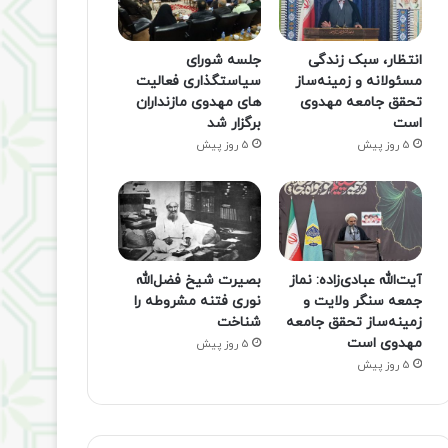
انتظار، سبک زندگی
جلسه شورای
مسئولانه و زمینه‌ساز
سیاستگذاری فعالیت
تحقق جامعه مهدوی
های مهدوی مازنداران
است
برگزار شد
5 روز پیش
5 روز پیش
آیت‌الله عبادی‌زاده: نماز
بصیرت شیخ فضل‌الله
جمعه سنگر ولایت و
نوری فتنه مشروطه را
زمینه‌ساز تحقق جامعه
شناخت
مهدوی است
5 روز پیش
5 روز پیش