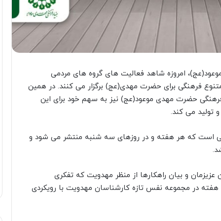
وعود(عج)، امروزه شاهد فعالیت های گروه های مردمی
نوع فرهنگی برای حضرت مهدی(عج) برگزار می کنند. در همین
 فرهنگی حضرت مهدی موعود(عج) نیز به سهم خود برای این
 تولید می کند.
هی است که هر هفته و در روزهای سه شنبه منتشر می شود و
د.
 عزیزمان و بیان راهکارها از منظر مهدویت که تفکری
 هفته در مجموعه نفس تازه کارشناسان مهدویت با رویکردی