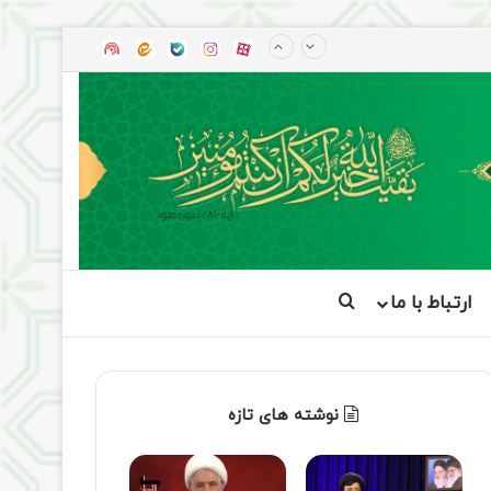
آپارات
بله
اینستاگرام
ایتا
شنوتو
ارتباط با ما
جستجو برای
نوشته های تازه