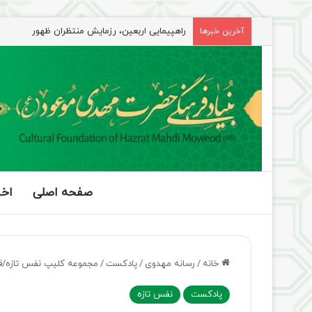
راهپیمایی اربعین، رزمایش منتظران ظهور
آخرین خبرها
صفحه اصلی
اخب
خانه
/
رسانه مهدوی
/
پادکست
/
مجموعه کلیپ نفس تازه/
پادکست
نفس تازه