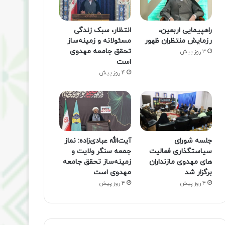
راهپیمایی اربعین،
انتظار، سبک زندگی
رزمایش منتظران ظهور
مسئولانه و زمینه‌ساز
تحقق جامعه مهدوی
3 روز پیش
است
4 روز پیش
جلسه شورای
آیت‌الله عبادی‌زاده: نماز
سیاستگذاری فعالیت
جمعه سنگر ولایت و
های مهدوی مازنداران
زمینه‌ساز تحقق جامعه
برگزار شد
مهدوی است
4 روز پیش
4 روز پیش