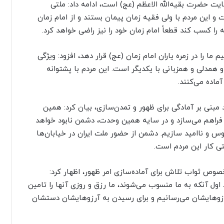
یت حضرت بقیه‌الله الاعظم (عج) است، ادامه داد: ملتی
ت و این مردم با ولی فقیه زمان پیمان بستند و از امام زمان
 را کسب کند قطعاً امام زمان خود را نیز راضی خواهد کرد.
 ما را در زمره یاران امام زمان (عج) قرار دهد، افزود: ویژگی
 همدلی و همزبانی با یکدیگر است. این مردم با پشتوانه
ماده می‌کنند.
مبنی بر آمادگی برای ظهور و تمدن‌سازی، بیان کرد: همین
ر فراهم می‌سازد و در سایه همین وحدت، دشمن نابود خواهد
وس و ناامید سازیم. دشمن از حضور ملت ایران در خیابان‌ها
ی کار این مردم است.
صوص ثواب تلاش برای آماده‌سازی امر ظهور، اظهار کرد:
اول آنکه به ما منسوب می‌شوند، ما رزق و روزی آنها را تامین
زوهایشان می‌رسانیم و برای رسیدن به آرزوهایشان دستشان