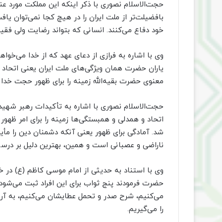
حجت‌الاسلام نصوری با ذکر اینکه این مملکت مورد عنا
بافضیلت‌تر از ملت ایران را در هیچ کجا نمی‌توان یاف
خود دفاع می‌کنند. انسانی که بتواند رضایت ولی فقیه
وی با اشاره به فرازی از دعای عهد که از خدا می‌خواهیم
یاران حضرت همان ویژگی‌های ملت ایران یعنی اتحاد و
معنوی حضرت بقیه‌الله زمینه را برای ظهور حجت خدا آ
حجت‌الاسلام نصوری با اشاره به تأکیدات رهبر شهید 
اتحاد و همدلی و همبستگی‌ها زمینه را برای امر ظهو
شد. آمادگی برای ظهور یعنی آنکه دشمنان دین را مأی
ناراضی و عصبانی است و همین، بهترین دلیل بر درست
وی با استناد به حدیثی از امام موسی کاظم (ع) در خ
حضرت فرمودند پنج ثواب برای این افراد ثبت می‌شود 
می‌کنیم، شرح صدر و تحمل عطایشان می‌کنیم، به آر
را می‌گیریم.