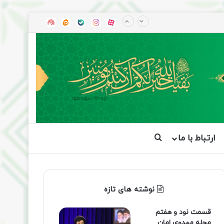
آپارات
بله
اینستاگرام
ایتا
شنوتو
ارتباط با ما
جستجو برای
نوشته های تازه
قسمت نود و هفتم
مجله مهدوی امان