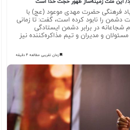
د/ این ملت زمینه‌ساز ظهور حجت خدا است
د فرهنگی حضرت مهدی موعود (عج) با
 دشمن را نابود کرده است، گفت: تا زمانی
ام شجاعانه در برابر دشمن ایستادگی
سئولان و مدیران و تیم مذاکره‌کننده نیز
زمان تقریبی مطالعه 4 دقیقه