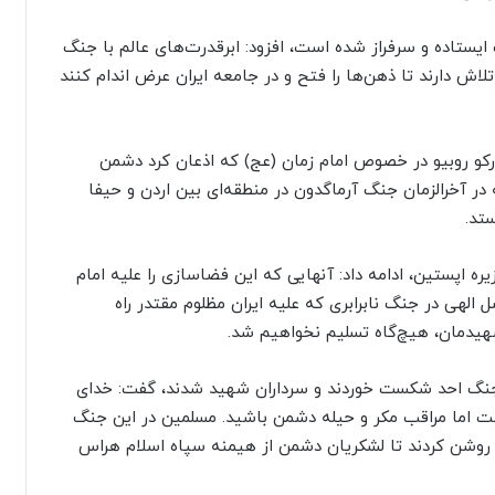
 ایستاده و سرفراز شده است، افزود: ابرقدرت‌های عالم با جنگ
تلاش دارند تا ذهن‌ها را فتح و در جامعه ایران عرض اندام کنند
رکو روبیو در خصوص امام زمان (عج) که اذعان کرد دشمن
 در آخرالزمان جنگ آرماگدون در منطقه‌ای بین اردن و حیفا
تد.
ره اپستین، ادامه داد: آنهایی که این فضاسازی را علیه امام
ل الهی در جنگ نابرابری که علیه ایران مظلوم مقتدر راه
 شهیدمان، هیچ‌گاه تسلیم نخواهیم شد.
ر جنگ احد شکست خوردند و سرداران شهید شدند، گفت: خدای
ست اما مراقب مکر و حیله دشمن باشید. مسلمین در این جنگ
روشن کردند تا لشکریان دشمن از هیمنه سپاه اسلام هراس