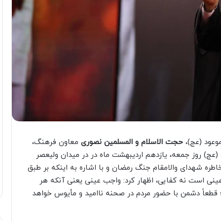
وعود (عج)،
حجت الاسلام و المسلمین نصوری
معاون فرهنگ،
ج) روز جمعه، یازدهم اردیبهشت ماه در در میدان ولیعصر
اطره شهدای والامقام جنگ رمضان و با اشاره به اینکه بر طبق
عینی است نه کفایی، اظهار کرد: واجب عینی یعنی آنکه هر
؛ قطعاً دشمن با حضور مردم در صحنه ناامید و مأیوس خواهد