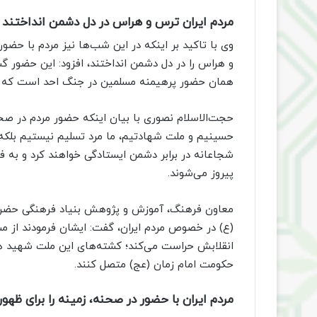
مردم ایران ترس و هراس در دل دشمن انداختند
وی با تاکید بر اینکه در این شب‌ها نیز مردم با حضو
و هراس را در دل دشمن انداختند، افزود: این حضور گ
همان حضور پرهیمنه مسلمین در جنگ احد است که لرز
حجت‌الاسلام نصوری با بیان اینکه حضور مردم در صحن
حسینیم و ملت شهادتیم، ما مرد تسلیم نیستیم بلکه مر
شجاعانه در برابر دشمن ایستادگی خواهند کرد و به ف
پیروز می‌شوند.
معاون فرهنگ، آموزش و پژوهش بنیاد فرهنگی حضرت م
(ع) در خصوص مردم ایران، گفت: ایشان فرمودند از مش
انقلابش حراست می‌کند؛ کشته‌های این ملت شهید هس
حکومت امام زمان (عج) متصل کنند.
مردم ایران با حضور در صحنه، زمینه را برای ظه