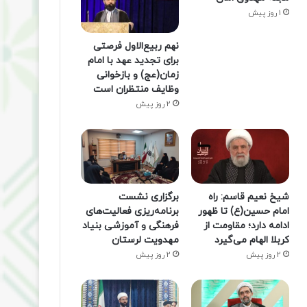
1 روز پیش
نهم ربیع‌الاول فرصتی
برای تجدید عهد با امام
زمان(عج) و بازخوانی
وظایف منتظران است
2 روز پیش
شیخ نعیم قاسم: راه
برگزاری نشست
امام حسین(ع) تا ظهور
برنامه‌ریزی فعالیت‌های
ادامه دارد؛ مقاومت از
فرهنگی و آموزشی بنیاد
کربلا الهام می‌گیرد
مهدویت لرستان
2 روز پیش
2 روز پیش