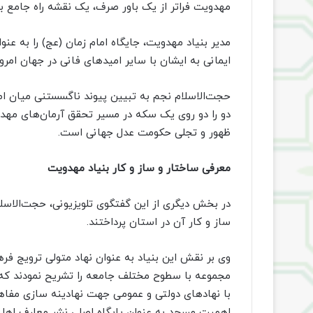
مهدویت فراتر از یک باور صرف، یک نقشه راه جامع ب
مدیر بنیاد مهدویت، جایگاه امام زمان (عج) را به عن
ایمانی به ایشان با سایر امیدهای فانی در جهان امرو
حجت‌الاسلام نجم به تبیین پیوند ناگسستنی میان اص
دو را دو روی یک سکه در مسیر تحقق آرمان‌های مهدوی
ظهور و تجلی حکومت عدل جهانی است.
معرفی ساختار و ساز و کار بنیاد مهدویت
در بخش دیگری از این گفتگوی تلویزیونی، حجت‌الاس
ساز و کار آن در استان پرداختند.
وی بر نقش این بنیاد به عنوان نهاد متولی ترویج فر
مجموعه با سطوح مختلف جامعه را تشریح نمودند که ت
با نهادهای دولتی و عمومی جهت نهادینه سازی مفاه
اهمیت مسجد به عنوان پایگاه اصلی نشر معارف اهل ب