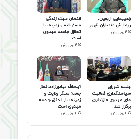
راهپیمایی اربعین،
انتظار، سبک زندگی
رزمایش منتظران ظهور
مسئولانه و زمینه‌ساز
تحقق جامعه مهدوی
4 روز پیش
است
4 روز پیش
جلسه شورای
آیت‌الله عبادی‌زاده: نماز
سیاستگذاری فعالیت
جمعه سنگر ولایت و
های مهدوی مازنداران
زمینه‌ساز تحقق جامعه
برگزار شد
مهدوی است
4 روز پیش
4 روز پیش