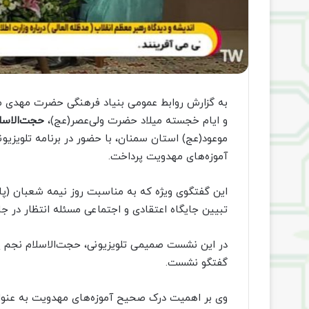
به گزارش روابط عمومی بنیاد فرهنگی حضرت مهدی مو
و ایام خجسته میلاد حضرت ولی‌عصر(عج)،
حجت‌الاسلا
موعود(عج) استان سمنان، با حضور در برنامه تلویزیو
آموزه‌های مهدویت پرداخت.
این گفتگوی ویژه که به مناسبت روز نیمه شعبان (پا
تبیین جایگاه اعتقادی و اجتماعی مسئله انتظار در جا
در این نشست صمیمی تلویزیونی، حجت‌الاسلام نجم پی
گفتگو نشست.
وی بر اهمیت درک صحیح آموزه‌های مهدویت به عنوان