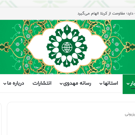
رد؛ مقاومت از کربلا الهام می‌گیرد
ار
استانها
رسانه مهدوی
انتشارات
درباره ما
زیونی