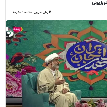
ویزیونی
زمان تقریبی مطالعه 2 دقیقه