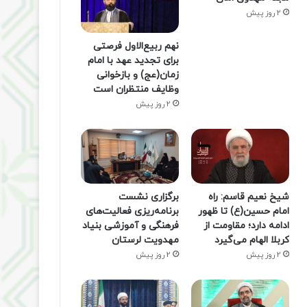
2 روز پیش
نهم ربیع‌الاول فرصتی
برای تجدید عهد با امام
زمان(عج) و بازخوانی
وظایف منتظران است
2 روز پیش
شیخ نعیم قاسم: راه
برگزاری نشست
امام حسین(ع) تا ظهور
برنامه‌ریزی فعالیت‌های
ادامه دارد؛ مقاومت از
فرهنگی و آموزشی بنیاد
کربلا الهام می‌گیرد
مهدویت لرستان
2 روز پیش
2 روز پیش