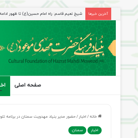
شیخ نعیم قاسم: راه امام حسین(ع) تا ظهور ادامه دا
آخرین خبرها
صفحه اصلی
اخب
خانه
/
اخبار
/
حضور مدیر بنیاد مهدویت سمنان در برنامه تلوی
اخبار
سمنان