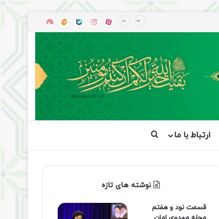
آپارات
بله
اینستاگرام
ایتا
شنوتو
ارتباط با ما
جستجو برای
نوشته های تازه
قسمت نود و هفتم
مجله مهدوی امان