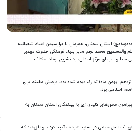
عود(عج) استان سمنان، همزمان با فرارسیدن اعیاد شعبانیه
م والمسلمین محمد نجم
مدیر بنیاد فرهنگی حضرت مهدی
نی صدا و سیمای مرکز استان، به تشریح ابعاد مختلف
نزدهم بهمن ماه) تدارک دیده شده بود، فرصتی مغتنم برای
معه اسلامی بود.
رامون محورهای کلیدی زیر با بینندگان استان سمنان به
 یک اصل حیاتی در عقاید شیعه تأکید کردند و افزودند که