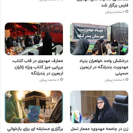
فارس برگزار شد
6 ساعت پیش
درخشش واحد خواهران بنیاد
معارف مهدوی در قاب کتاب،
مهدویت بندرلنگه در اربعین
برپایی میز کتاب ویژه زائران
حسینی
اربعین در بندرلنگه
8 ساعت پیش
8 ساعت پیش
زن در جامعه مهدوی؛ معمار نسل
برگزاری مسابقه ای برای بازخوانیِ