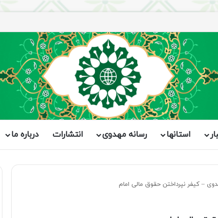
ار
استانها
رسانه مهدوی
انتشارات
درباره ما
دوی – کیفر نپرداختن حقوق مالی امام