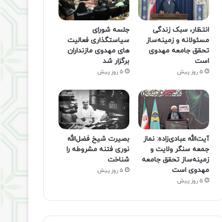
انتظار، سبک زندگی
جلسه شورای
مسئولانه و زمینه‌ساز
سیاستگذاری فعالیت
تحقق جامعه مهدوی
های مهدوی مازنداران
است
برگزار شد
5 روز پیش
5 روز پیش
آیت‌الله عبادی‌زاده: نماز
بصیرت شیخ فضل‌الله
جمعه سنگر ولایت و
نوری فتنه مشروطه را
زمینه‌ساز تحقق جامعه
شناخت
مهدوی است
5 روز پیش
5 روز پیش