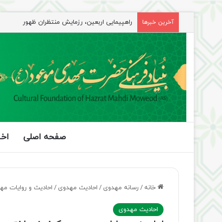
راهپیمایی اربعین، رزمایش منتظران ظهور
آخرین خبرها
صفحه اصلی
اخب
خانه
/
رسانه مهدوی
/
احادیث مهدوی
/
احادیث و روایات مه
احادیث مهدوی