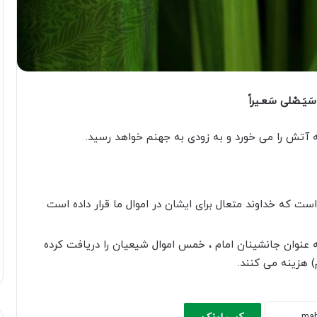
َ سَیَـصْلى سَعـیراً
 آتش را مى خورد و به زودى به جهنم خواهد رسید.
ست که خداوند متعال برای ایشان در اموال ما قرار داده است
به عنوان جانشینان امام ، خمس اموال شیعیان را دریافت کرده
 هزینه می کنند.