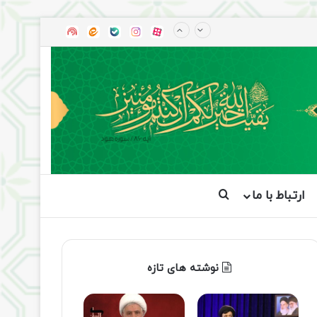
آپارات
بله
اینستاگرام
ایتا
شنوتو
ارتباط با ما
جستجو برای
نوشته های تازه