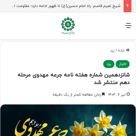
شیخ نعیم قاسم: راه امام حسین(ع) تا ظهور ادامه دارد؛ مقاومت از کربلا الهام می‌گیرد
منو
خانه
/
یزد
اخبار
یزد
شانزدهمین شماره هفته‌ نامه جرعه مهدوی مرحله
دهم منتشر شد
تیر ۷, ۱۴۰۴
زمان مطالعه کمتر از یک دقیقه