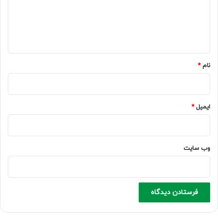
گ
ا
ه
*
نام
*
ایمیل
*
وب‌ سایت