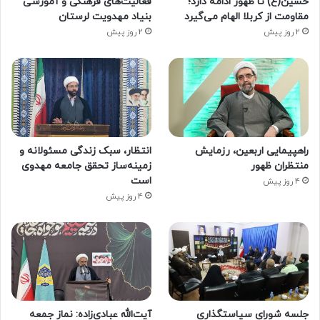
حسین(ع) تا ظهور ادامه دارد؛
فعالیت‌های فرهنگی و آموزشی
مقاومت از کربلا الهام می‌گیرد
بنیاد مهدویت لرستان
2 روز پیش
2 روز پیش
راهپیمایی اربعین، رزمایش
انتظار، سبک زندگی مسئولانه و
منتظران ظهور
زمینه‌ساز تحقق جامعه مهدوی
است
4 روز پیش
4 روز پیش
جلسه شورای سیاستگذاری
آیت‌الله عبادی‌زاده: نماز جمعه