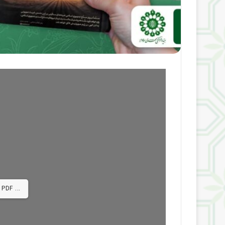
 PDF ...