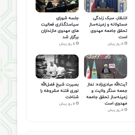
انتظار، سبک زندگی
جلسه شورای
مسئولانه و زمینه‌ساز
سیاستگذاری فعالیت
تحقق جامعه مهدوی
های مهدوی مازنداران
است
برگزار شد
5 روز پیش
5 روز پیش
آیت‌الله عبادی‌زاده: نماز
بصیرت شیخ فضل‌الله
جمعه سنگر ولایت و
نوری فتنه مشروطه را
زمینه‌ساز تحقق جامعه
شناخت
مهدوی است
5 روز پیش
5 روز پیش