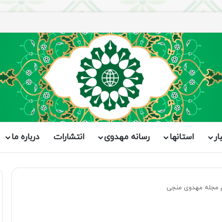
ار
استانها
رسانه مهدوی
انتشارات
درباره ما
م مجله مهدوی منجی