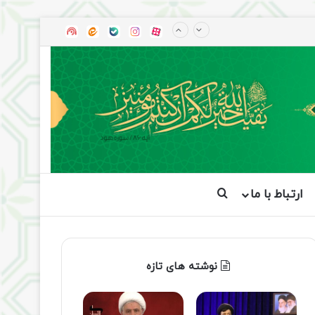
آپارات
بله
اینستاگرام
ایتا
شنوتو
ارتباط با ما
جستجو برای
نوشته های تازه