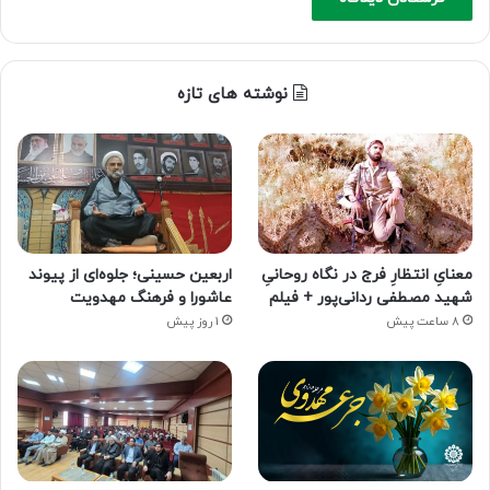
نوشته های تازه
معنایِ انتظارِ فرج در نگاه روحانیِ
اربعین حسینی؛ جلوه‌ای از پیوند
شهید مصطفی ردانی‌پور + فیلم
عاشورا و فرهنگ مهدویت
8 ساعت پیش
1 روز پیش