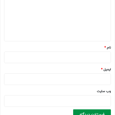
ی
د
گ
ا
ه
*
نام
*
ایمیل
*
وب‌ سایت