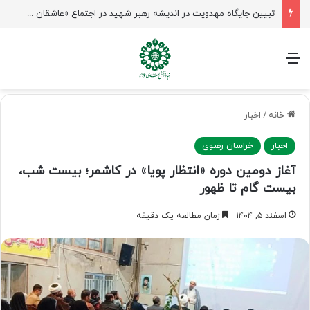
تبیین جایگاه مهدویت در اندیشه رهبر شهید در اجتماع «عاشقان ولایت» ساری
منو
خانه
/
اخبار
اخبار
خراسان رضوی
آغاز دومین دوره «انتظار پویا» در کاشمر؛ بیست شب،
بیست گام تا ظهور
اسفند ۵, ۱۴۰۴
زمان مطالعه یک دقیقه