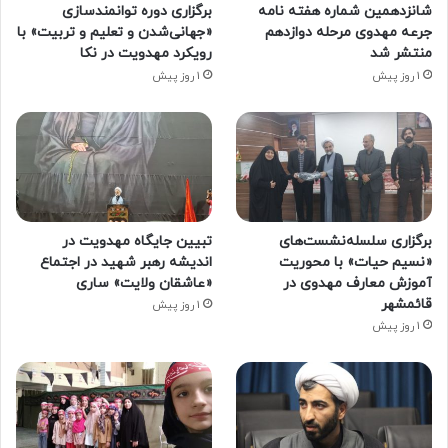
شانزدهمین شماره هفته‌ نامه
برگزاری دوره توانمندسازی
جرعه مهدوی مرحله دوازدهم
«جهانی‌شدن و تعلیم و تربیت» با
منتشر شد
رویکرد مهدویت در نکا
1 روز پیش
1 روز پیش
برگزاری سلسله‌نشست‌های
تبیین جایگاه مهدویت در
«نسیم حیات» با محوریت
اندیشه رهبر شهید در اجتماع
آموزش معارف مهدوی در
«عاشقان ولایت» ساری
قائمشهر
1 روز پیش
1 روز پیش