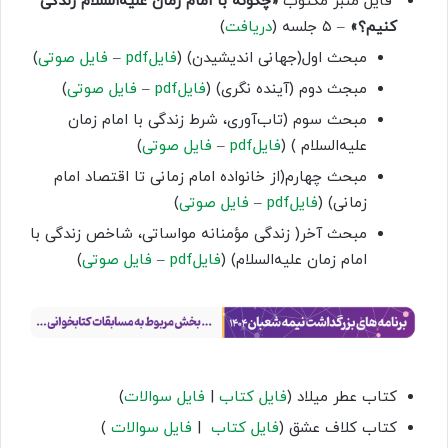
فایل منبر مکتوب
«چگونه با امام زمان علیه‌السلام زندگی
کنیم؟»
– ۵ جلسه (
دریافت
)
مبحث اول(جهانی اندیشیدن) (
فایل‌pdf
–
فایل صوتی
)
مبجث دوم (آینده نگری) (
فایل‌pdf
–
فایل صوتی
)
مبحث سوم (تاب‌آوری، شرط زندگی با امام زمان
علیه‌السلام ) (
فایل‌pdf
–
فایل صوتی
)
مبحث چهارم(از خانواده امام زمانی تا اقتصاد امام
زمانی) (
فایل‌pdf
–
فایل صوتی
)
مبحث آخر( زندگی مؤمنانه مواساتی، شاخص زندگی با
امام زمان علیه‌السلام) (
فایل‌pdf
–
فایل صوتی
)
کتاب عطر میلاد (
فایل کتاب
|
فایل سوالات
)
کتاب کلاف عشق (
فایل کتاب
|
فایل سوالات
)