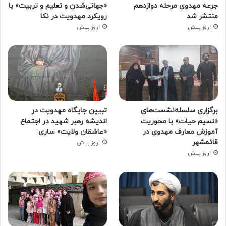
جرعه مهدوی مرحله دوازدهم
«جهانی‌شدن و تعلیم و تربیت» با
منتشر شد
رویکرد مهدویت در نکا
1 روز پیش
1 روز پیش
برگزاری سلسله‌نشست‌های
تبیین جایگاه مهدویت در
«نسیم حیات» با محوریت
اندیشه رهبر شهید در اجتماع
آموزش معارف مهدوی در
«عاشقان ولایت» ساری
قائمشهر
1 روز پیش
1 روز پیش