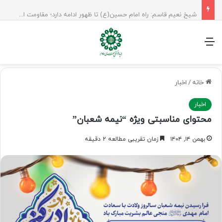
شیخ نعیم قاسم: راه امام حسین(ع) تا ظهور ادامه دارد؛ مقاومت از کربلا الهام می‌گیرد
منو
خانه
/
اخبار
اخبار
محتوای مناسبتی ویژه “نیمه شعبان”
بهمن ۱۴, ۱۴۰۴
زمان تقریبی مطالعه 2 دقیقه