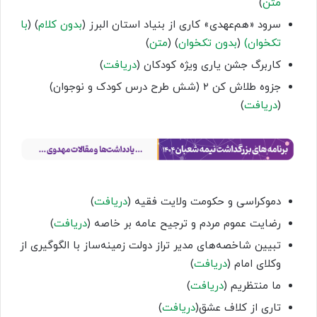
متن
)
سرود «هم‌عهدی» کاری از بنیاد استان البرز (
بدون کلام
) (
با
تکخوان)
(
بدون تکخوان
) (
متن
)
کاربرگ جشن یاری ویژه کودکان (
دریافت
)
جزوه طلاش کن ۲ (شش طرح درس کودک و نوجوان)
(
دریافت
)
دموکراسی و حکومت ولایت فقیه (
دریافت
)
رضایت عموم مردم و ترجیح عامه بر خاصه (
دریافت
)
تبیین شاخصه‌های مدیر تراز دولت زمینه‌ساز با الگوگیری از
وکلای امام (
دریافت
)
ما منتظریم (
دریافت
)
تاری از کلاف عشق(
دریافت
)