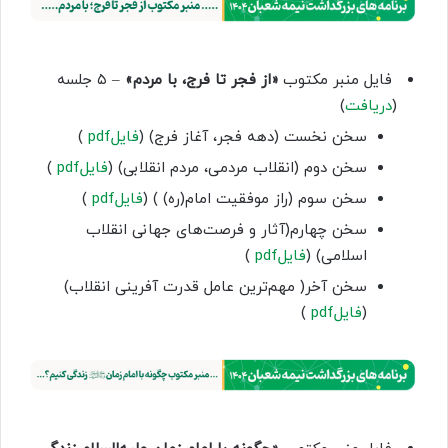
فایل منبر مکتوب
«از فجر تا فرج، با مردم»
– ۵ جلسه
(
دریافت
)
سخن نخست (دهه فجر، آغاز فرج) (
فایل‌pdf
)
سخن دوم (انقلاب مردمی، مردم انقلابی) (
فایل‌pdf
)
سخن سوم (راز موفقیت امام(ره) ) (
فایل‌pdf
)
سخن چهارم(آثار و فرصت‌های جهانی انقلاب
اسلامی) (
فایل‌pdf
)
سخن آخر( مهم‌ترین عامل قدرت آفرینی انقلاب)
(
فایل‌pdf
)