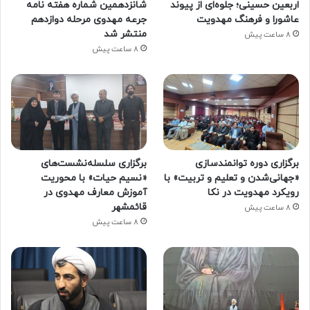
اربعین حسینی؛ جلوه‌ای از پیوند
شانزدهمین شماره هفته‌ نامه
عاشورا و فرهنگ مهدویت
جرعه مهدوی مرحله دوازدهم
منتشر شد
8 ساعت پیش
8 ساعت پیش
برگزاری دوره توانمندسازی
برگزاری سلسله‌نشست‌های
«جهانی‌شدن و تعلیم و تربیت» با
«نسیم حیات» با محوریت
رویکرد مهدویت در نکا
آموزش معارف مهدوی در
قائمشهر
8 ساعت پیش
8 ساعت پیش