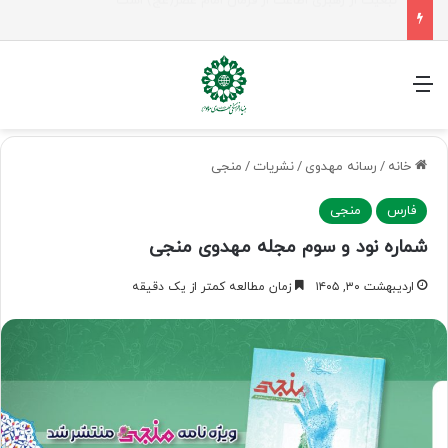
سفر اربعین، امتحانی برای منتظران ظهور
منو
خانه
/
رسانه مهدوی
/
نشریات
/
منجی
فارس
منجی
شماره نود و سوم مجله مهدوی منجی
اردیبهشت ۳۰, ۱۴۰۵
زمان مطالعه کمتر از یک دقیقه