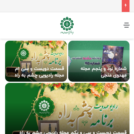
جلسه شورای سیاستگذاری فعالیت های مهدوی مازنداران برگزار شد
منو
شماره نود و پنجم مجله
قسمت دویست و سی ام
ق
مهدوی منجی
مجله رادیویی چشم به راه
ه
ب
قسمت دویست و سی و یکم مجله رادیویی چشم به راه
ق