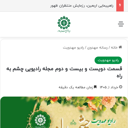
راهپیمایی اربعین، رزمایش منتظران ظهور
منو
خانه
/
رسانه مهدوی
/
رادیو مهدویت
رادیو مهدویت
قسمت دویست و بیست و دوم مجله رادیویی چشم به
راه
خرداد ۱, ۱۴۰۵
زمان مطالعه یک دقیقه