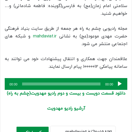
سلامتی امام زمان(عج) به فارسی(گوینده: فاطمه شادمانی) و…
خواهیم شنید.
مجله رادیویی چشم به راه هر جمعه از طریق سایت بنیاد فرهنگی
حضرت مهدی موعود(عج) به نشانی
mahdaviat.ir
و شبکه های
اجتماعی منتشر می شود.
علاقمندان جهت همکاری و انتقال پیشنهادات خود می توانند به
سامانه پیامکی ۱۰۰۰۰۰۱۲ پیام ارسال نمایند.
پخش‌کننده
00:00
00:00
صوت
دانلود قسمت دویست و بیست و دوم رادیو مهدویت(چشم به راه)
آرشیو رادیو مهدویت