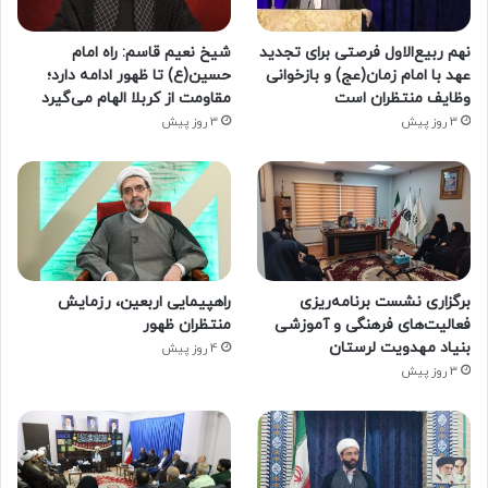
نهم ربیع‌الاول فرصتی برای تجدید
شیخ نعیم قاسم: راه امام
عهد با امام زمان(عج) و بازخوانی
حسین(ع) تا ظهور ادامه دارد؛
وظایف منتظران است
مقاومت از کربلا الهام می‌گیرد
3 روز پیش
3 روز پیش
برگزاری نشست برنامه‌ریزی
راهپیمایی اربعین، رزمایش
فعالیت‌های فرهنگی و آموزشی
منتظران ظهور
بنیاد مهدویت لرستان
4 روز پیش
3 روز پیش