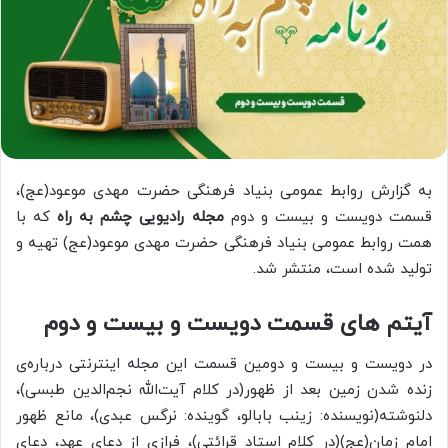
به گزارش روابط عمومی بنیاد فرهنگی حضرت مهدی موعود(عج)،
قسمت دویست و بیست و دوم
مجله رادیویی چشم به راه
که با
همت روابط عمومی بنیاد فرهنگی حضرت مهدی موعود(عج) تهیه و
تولید شده است، منتشر شد.
آیتم های قسمت دویست و بیست و دوم
در دویست و بیست و دومین قسمت این مجله اینترنتی درباره‌ی
زنده شدن زمین بعد از ظهور(در کلام آیت‌الله نجم‌الدین طبسی)،
دلنوشته(نویسنده: زینب بابالو، گوینده: نرگس عبدی)، مانع ظهور
امام زمان(عج)(در کلام استاد قرائتی)، فرازی از دعای عهد، دعای