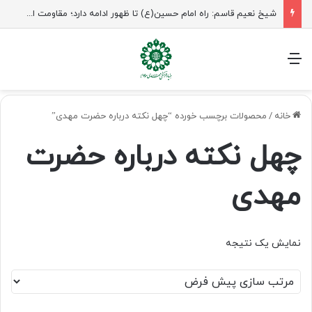
شیخ نعیم قاسم: راه امام حسین(ع) تا ظهور ادامه دارد؛ مقاومت از کربلا الهام می‌گیرد
منو
خانه
/
محصولات برچسب خورده “چهل نکته درباره حضرت مهدی”
چهل نکته درباره حضرت
مهدی
نمایش یک نتیجه