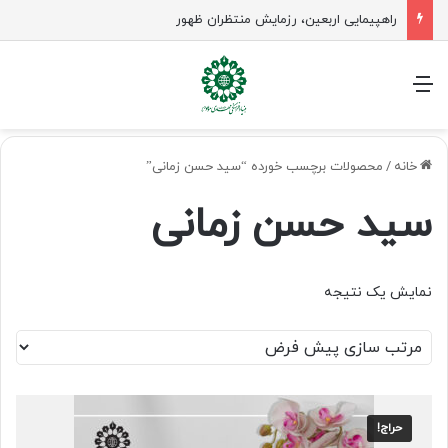
راهپیمایی اربعین، رزمایش منتظران ظهور
منو
خانه
/
محصولات برچسب خورده “سید حسن زمانی”
سید حسن زمانی
نمایش یک نتیجه
حراج!