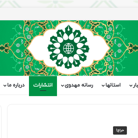
ار
استانها
رسانه مهدوی
انتشارات
درباره ما
حراج!