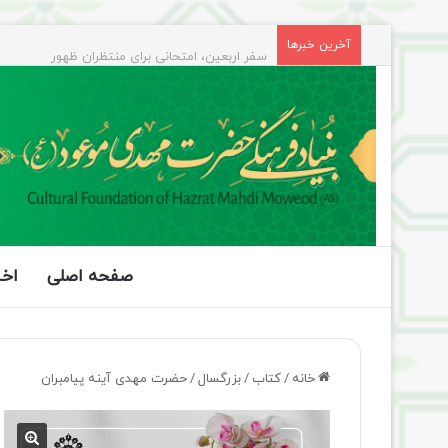
سفر اربعین، امتحانی برای منتظران ظهور
آخرین خبرها
صفحه اصلی
اخب
خانه
/
کتاب
/
بزرگسال
/
حضرت مهدی آینه پیامبران