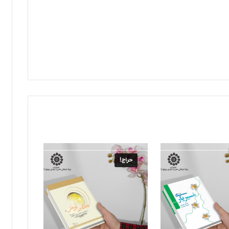
حراج!