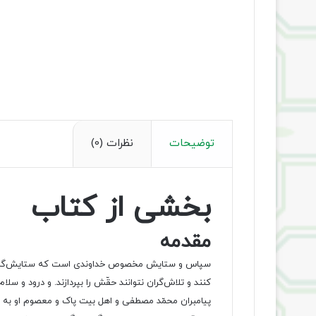
توضیحات
نظرات (0)
بخشی از کتاب
مقدمه
سپاس و ستایش مخصوص خداوندی است که ستایش‌گران از
کنند و تلاش‌‌گران نتوانند حقّش را بپردازند. و درود و 
پیامبران محمّد مصطفی و اهل بیت پاک و معصوم او به ویژه