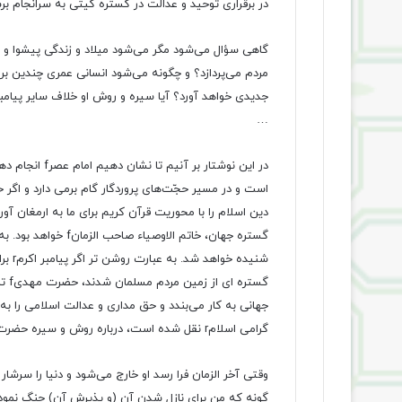
در برقراری توحید و عدالت در گستره گیتی به سرانجام برس
گاهی سؤال می‌شود مگر می‌شود میلاد و زندگی پیشوا و
جدیدی خواهد آورد؟ آیا سیره و روش او خلاف سایر پیامب
…
در این نوشتار 
دین اسلام را با محوریت قرآن کریم برای ما به ارمغان آور
گستره جهان، خاتم ال
شنیده
گستر
جهانی به کار می‌بندد و حق مداری و عدالت اسلامی را به 
گرامی اسلامr نقل شده است، درباره روش و سیره حضرت مهدیf می‌خوانیم:
وقتی آخر الزمان فرا رسد او خارج می‌شود و دنیا را سرشار 
گونه که من برای نازل شدن آن (و پذیرش آن) جنگ نمود