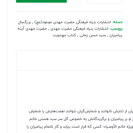
آینه
پیامبران
عدد
دسته:
انتشارات بنیاد فرهنگی حضرت مهدی موعود(عج)
,
بزرگسال
برچسب:
انتشارات بنیاد فرهنگی حضرت مهدی
,
حضرت مهدی آینه
پیامبران
,
سید حسن زمانی
,
کتاب مهدویت
 ثنایش ناتوانند و شمارش‌گران نتوانند نعمت‌هایش را شمارش
سلام او بر پیامبران و برگزیدگانش به خصوص گل سر سبد هستی خاتم
 خاتم الأوصیاء؛ کسی که قرار است بیاید و کار ناتمام پیامبران را