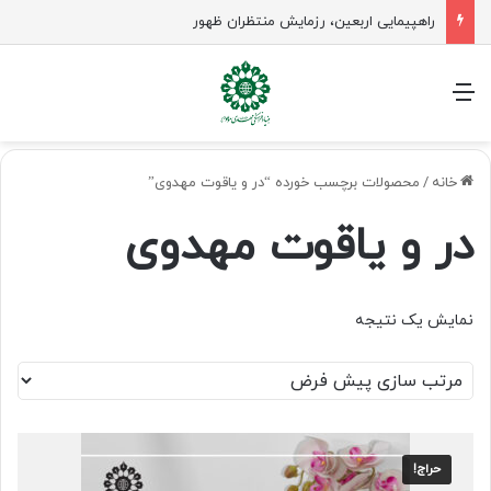
راهپیمایی اربعین، رزمایش منتظران ظهور
منو
خانه
/
محصولات برچسب خورده “در و یاقوت مهدوی”
در و یاقوت مهدوی
نمایش یک نتیجه
حراج!