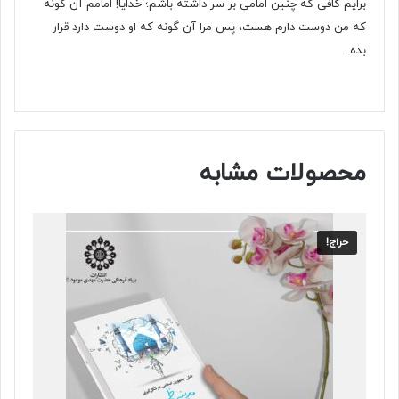
برایم کافی که چنین امامی بر سر داشته باشم؛ خدایا! امامم آن گونه
که من دوست دارم هست، پس مرا آن گونه که او دوست دارد قرار
بده.
محصولات مشابه
حراج!