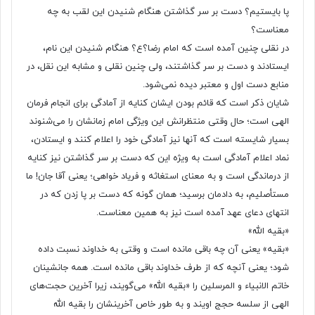
پا بایستیم؟ دست بر سر گذاشتن هنگام شنیدن این لقب به چه
معناست؟
در نقلی چنین آمده است که امام رضا؟ع؟ هنگام شنیدن این نام،
ایستادند و دست بر سر گذاشتند، ولی چنین نقلی و مشابه این نقل، در
منابع دست اول و معتبر دیده نمی‌شود.
شایان ذکر است که قائم بودن ایشان کنایه از آمادگی برای انجام فرمان
الهی است؛ حال وقتی منتظرانش این ویژگی امام زمانشان را می‌شنوند
بسیار شایسته است که آنها نیز آمادگی خود را اعلام کنند و ایستادن،
نماد اعلام آمادگی است به ویژه این که دست بر سر گذاشتن نیز کنایه
از درماندگی است و به معنای استغاثه و فریاد خواهی؛ یعنی آقا جان! ما
مستأصلیم، به دادمان برسید؛ همان گونه که دست بر پا زدن که در
انتهای دعای عهد آمده است نیز به همین معناست.
«بقیه الله»
«بقیه» یعنی آن چه باقی مانده است و وقتی به خداوند نسبت داده
شود؛ یعنی آنچه که از طرف خداوند باقی مانده است. همه جانشینان
خاتم الانبیاء و المرسلین را «بقیه الله» می‌گویند، زیرا آخرین حجت‌های
الهی از سلسه حجج اویند و به طور خاص آخرینشان را بقیه الله