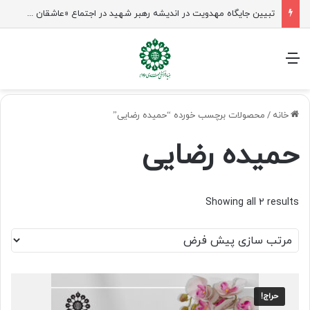
تبیین جایگاه مهدویت در اندیشه رهبر شهید در اجتماع «عاشقان ولایت» ساری
منو
خانه
/
محصولات برچسب خورده “حمیده رضایی”
حمیده رضایی
Showing all 2 results
حراج!