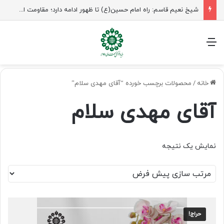
شیخ نعیم قاسم: راه امام حسین(ع) تا ظهور ادامه دارد؛ مقاومت از کربلا الهام می‌گیرد
منو
خانه
/
محصولات برچسب خورده “آقای مهدی سلام”
آقای مهدی سلام
نمایش یک نتیجه
حراج!