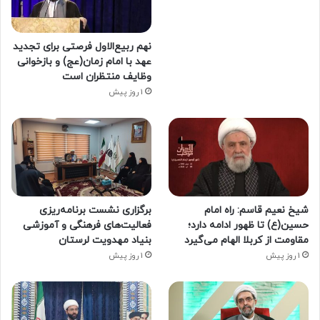
نهم ربیع‌الاول فرصتی برای تجدید
عهد با امام زمان(عج) و بازخوانی
وظایف منتظران است
1 روز پیش
شیخ نعیم قاسم: راه امام
برگزاری نشست برنامه‌ریزی
حسین(ع) تا ظهور ادامه دارد؛
فعالیت‌های فرهنگی و آموزشی
مقاومت از کربلا الهام می‌گیرد
بنیاد مهدویت لرستان
1 روز پیش
1 روز پیش