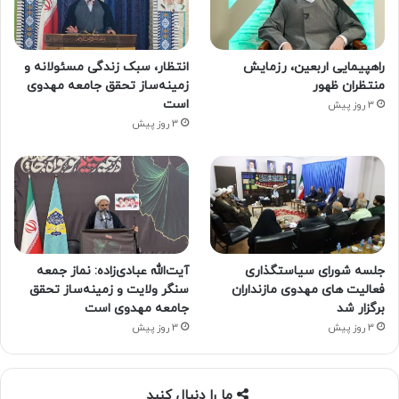
راهپیمایی اربعین، رزمایش
انتظار، سبک زندگی مسئولانه و
منتظران ظهور
زمینه‌ساز تحقق جامعه مهدوی
است
3 روز پیش
3 روز پیش
جلسه شورای سیاستگذاری
آیت‌الله عبادی‌زاده: نماز جمعه
فعالیت های مهدوی مازنداران
سنگر ولایت و زمینه‌ساز تحقق
برگزار شد
جامعه مهدوی است
3 روز پیش
3 روز پیش
ما را دنبال کنید