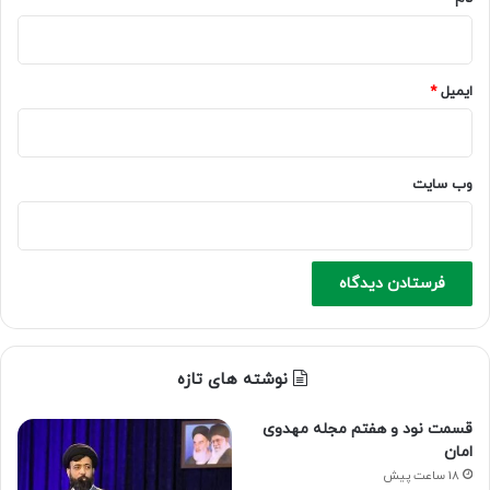
ایمیل
*
وب‌ سایت
نوشته های تازه
قسمت نود و هفتم مجله مهدوی
امان
18 ساعت پیش