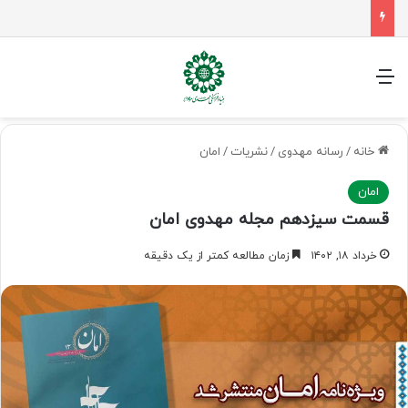
سفر اربعین، امتحانی برای منتظران ظهور
منو
خانه
/
رسانه مهدوی
/
نشریات
/
امان
امان
قسمت سیزدهم مجله مهدوی امان
خرداد ۱۸, ۱۴۰۲
زمان مطالعه کمتر از یک دقیقه