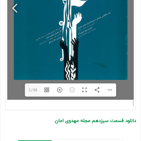
1/48
دانلود قسمت سیزدهم مجله مهدوی امان